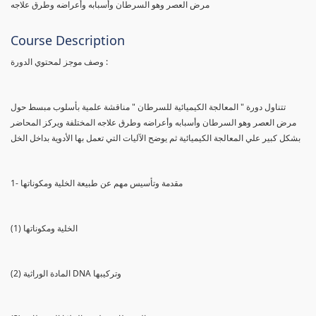
مرض العصر وهو السرطان وأسبابه وأعراضه وطرق علاجه
Course Description
وصف موجز لمحتوي الدورة :
تتناول دورة " المعالجة الكيميائية للسرطان " مناقشة علمية بأسلوب مبسط حول
مرض العصر وهو السرطان وأسبابه وأعراضه وطرق علاجه المختلفة ويركز المحاضر
بشكل كبير علي المعالجة الكيميائية ثم يوضح الآليات التي تعمل بها الأدوية بداخل الخل
1- مقدمة وتأسيس مهم عن طبيعة الخلية ومكوناتها
(1) الخلية ومكوناتها
(2) المادة الوراثية DNA وتركيبها