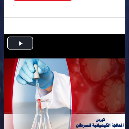
.
Play
Video