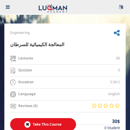
Engineering
المعالجة الكيميائية للسرطان
38
Lectures
0
Quizzes
5:36:5
Duration
english
Language
Reviews (0)
30$
Take This Course
0 Student