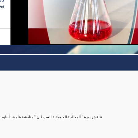
ent
تناقش دورة " المعالجة الكيميائية للسرطان " مناقشة علمية بأس