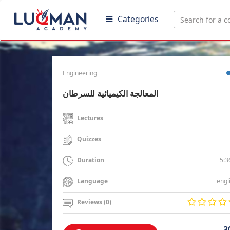
Categories
Engineering
المعالجة الكيميائية للسرطان
Lectures
Quizzes
5:3
Duration
engl
Language
Reviews (0)
3