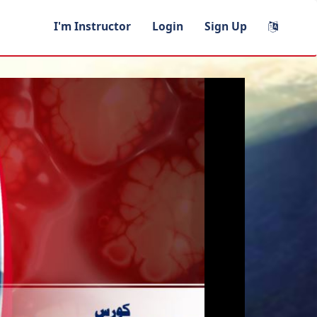
I'm Instructor
Login
Sign Up