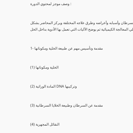
وصف موجز لمحتوي الدورة :
السرطان وأسبابه وأعراضه وطرق علاجه المختلفة ويركز المحاضر بشكل
ي المعالجة الكيميائية ثم يوضح الآليات التي تعمل بها الأدوية بداخل الخل
1- مقدمة وتأسيس مهم عن طبيعة الخلية ومكوناتها
(1) الخلية ومكوناتها
(2) المادة الوراثية DNA وتركيبها
(3) مقدمة عن السرطان وطبيعة الخلايا السرطانية
(4) النقائل المجهرية