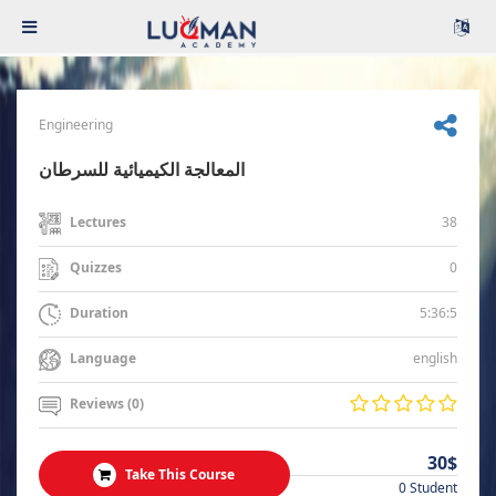
Engineering
المعالجة الكيميائية للسرطان
38
Lectures
0
Quizzes
5:36:5
Duration
english
Language
Reviews (0)
30$
Take This Course
0 Student