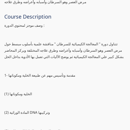
مرض العصر وهو السرطان وأسبابه وأعراضه وطرق علاجه
Course Description
وصف موجز لمحتوي الدورة :
تتناول دورة " المعالجة الكيميائية للسرطان " مناقشة علمية بأسلوب مبسط حول
مرض العصر وهو السرطان وأسبابه وأعراضه وطرق علاجه المختلفة ويركز المحاضر
بشكل كبير علي المعالجة الكيميائية ثم يوضح الآليات التي تعمل بها الأدوية بداخل الخل
1- مقدمة وتأسيس مهم عن طبيعة الخلية ومكوناتها
(1) الخلية ومكوناتها
(2) المادة الوراثية DNA وتركيبها