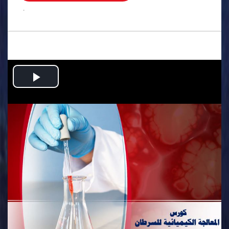
.
Play
Video