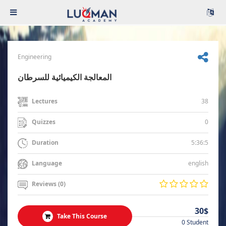
Engineering
المعالجة الكيميائية للسرطان
38
Lectures
0
Quizzes
5:36:5
Duration
english
Language
Reviews (0)
30$
Take This Course
0 Student