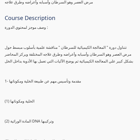
مرض العصر وهو السرطان وأسبابه وأعراضه وطرق علاجه
Course Description
وصف موجز لمحتوي الدورة :
تتناول دورة " المعالجة الكيميائية للسرطان " مناقشة علمية بأسلوب مبسط حول
مرض العصر وهو السرطان وأسبابه وأعراضه وطرق علاجه المختلفة ويركز المحاضر
بشكل كبير علي المعالجة الكيميائية ثم يوضح الآليات التي تعمل بها الأدوية بداخل الخل
1- مقدمة وتأسيس مهم عن طبيعة الخلية ومكوناتها
(1) الخلية ومكوناتها
(2) المادة الوراثية DNA وتركيبها