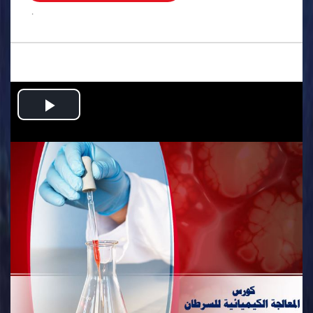
.
Play
Video