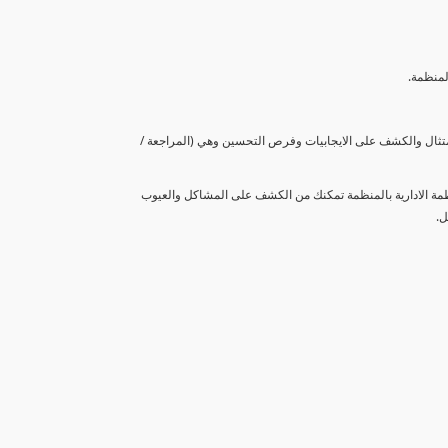
لمنظمة.
متثال والكشف على الايجابيات وفرص التحسين وهي (المراجعة /
نظمة الادارية بالمنظمة تمكنك من الكشف على المشاكل والعيوب
ل.