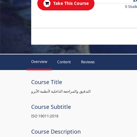
Take This Course
0 Stud
.
Overview
Content
Reviews
Course Title
التدقيق والمراجعة الداخلية لأنظمة الأيزو
Course Subtitle
ISO 19011:2018
Course Description