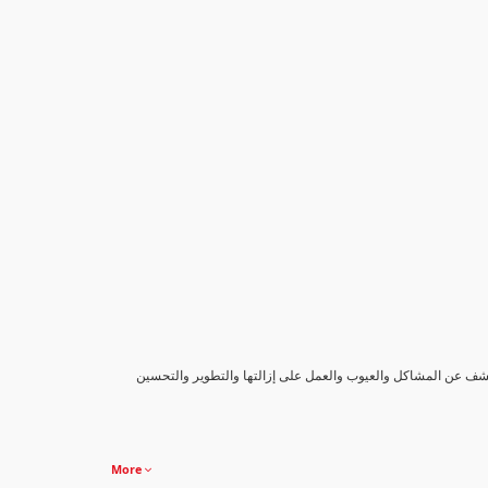
كشف عن المشاكل والعيوب والعمل على إزالتها والتطوير والتحسين
More