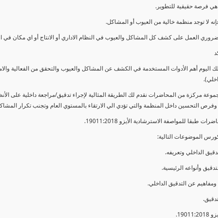
ي فرصة حقيقية للتطوير.
إنه لا توجد منظمة خالية من العيوب أو المشاكل.
ضروري العمل على كشف كل المشاكل والعيوب في النظام الاداري أو الانتاج أو اي مكان في ا
د
لك اليوم أهم الأدوات المستخدمة في الكشف عن المشاكل والعيوب والتحقق من الفعالية والا
اخلي).
موعة مركزة من المحاضرات نقدم لك الطريقة المثالية لإجراء تدقيق/مراجعة داخلية على الأ
 وفرص التحسين داخل المنظمة والتي تؤدي الي الارتقاء بالمستوي العام وتجنب تكرار المشاك
ات طبقا للمواصفة الاسترشادية الأيزو 19011:2018.
ورس الموضوعات التالية: