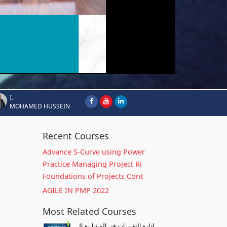
I.-
MOHAMED HUSSEIN
Recent Courses
Advance S-Curve using Power
Practice Managing Project Ri
Foundations of Projects Cont
AGILE IN PMP 2022
Most Related Courses
إدارة التغييرات في المشاريع ال...