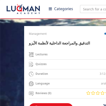
Categories
Management
التدقيق والمراجعة الداخلية لأنظمة الأيزو
Lectures
Quizzes
3:12
Duration
ara
Language
Reviews (0)
2