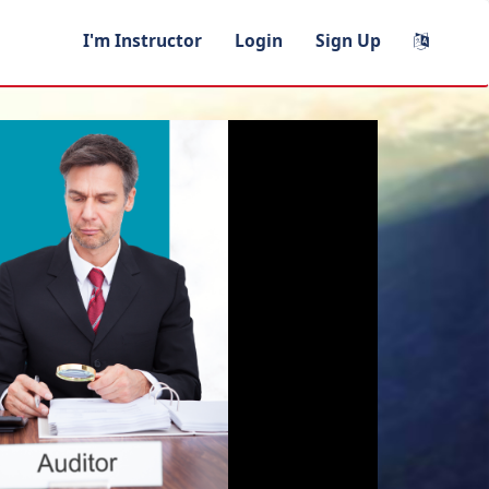
I'm Instructor
Login
Sign Up