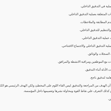
ا أن الهدف من المراجعة والتدقيق ليس القاء اللوم على المخطئ ولكن الهدف الرئيسي هو ال
و كذلك التعرف علي نقاط القوة ومحاولة نشرها وتعميمها داخل المؤسسة.
ن.