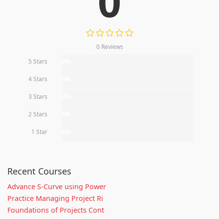
0
0 Reviews
5 Stars
0%
4 Stars
0%
3 Stars
0%
2 Stars
0%
1 Star
0%
Recent Courses
Advance S-Curve using Power
Practice Managing Project Ri
Foundations of Projects Cont