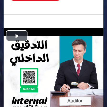
.
Play
Video