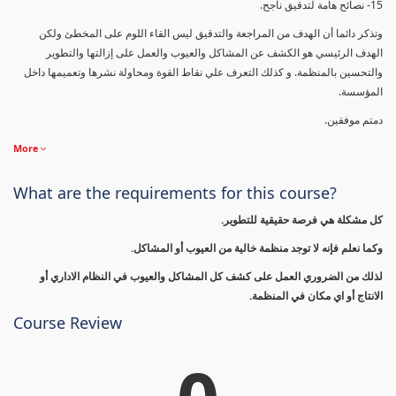
15- نصائح هامة لتدقيق ناجح.
وتذكر دائما أن الهدف من المراجعة والتدقيق ليس القاء اللوم على المخطئ ولكن
الهدف الرئيسي هو الكشف عن المشاكل والعيوب والعمل على إزالتها والتطوير
والتحسين بالمنظمة. و كذلك التعرف علي نقاط القوة ومحاولة نشرها وتعميمها داخل
المؤسسة.
دمتم موفقين.
More
What are the requirements for this course?
كل مشكلة هي فرصة حقيقية للتطوير.
وكما نعلم فإنه لا توجد منظمة خالية من العيوب أو المشاكل.
لذلك من الضروري العمل على كشف كل المشاكل والعيوب في النظام الاداري أو
الانتاج أو اي مكان في المنظمة.
Course Review