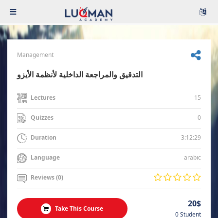
Management
التدقيق والمراجعة الداخلية لأنظمة الأيزو
15
Lectures
0
Quizzes
3:12:29
Duration
arabic
Language
Reviews (0)
20$
Take This Course
0 Student