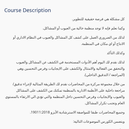
Course Description
كل مشكلة هي فرصة حقيقية للتطوير.
وكما نعلم فإنه لا توجد منظمة خالية من العيوب أو المشاكل.
لذلك من الضروري العمل على كشف كل المشاكل والعيوب في النظام الاداري أو
الانتاج أو اي مكان في المنظمة.
وكذلك التأكد
لذلك نقدم لك اليوم أهم الأدوات المستخدمة في الكشف عن المشاكل والعيوب
والتحقق من الفعالية والامتثال والكشف على الايجابيات وفرص التحسين وهي
(المراجعة / التدقيق الداخلي).
من خلال مجموعة مركزة من المحاضرات نقدم لك الطريقة المثالية لإجراء تدقيق/
مراجعة داخلية على الأنظمة الادارية بالمنظمة تمكنك من الكشف على المشاكل
والعيوب والايجابيات وفرص التحسين داخل المنظمة والتي تؤدي الي الارتقاء بالمستوي
العام وتجنب تكرار المشاكل.
وجميع المحاضرات طبقا للمواصفة الاسترشادية الأيزو 19011:2018.
ويتضمن الكورس الموضوعات التالية: