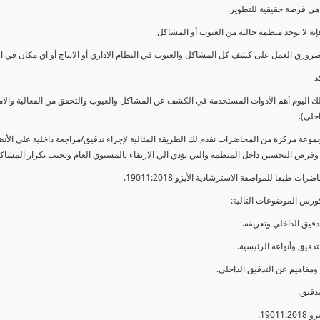
ي فرصة حقيقية للتطوير.
إنه لا توجد منظمة خالية من العيوب أو المشاكل.
ضروري العمل على كشف كل المشاكل والعيوب في النظام الاداري أو الانتاج أو اي مكان في ا
د
لك اليوم أهم الأدوات المستخدمة في الكشف عن المشاكل والعيوب والتحقق من الفعالية والا
اخلي).
موعة مركزة من المحاضرات نقدم لك الطريقة المثالية لإجراء تدقيق/مراجعة داخلية على الأ
 وفرص التحسين داخل المنظمة والتي تؤدي الي الارتقاء بالمستوي العام وتجنب تكرار المشاك
ات طبقا للمواصفة الاسترشادية الأيزو 19011:2018.
ورس الموضوعات التالية: