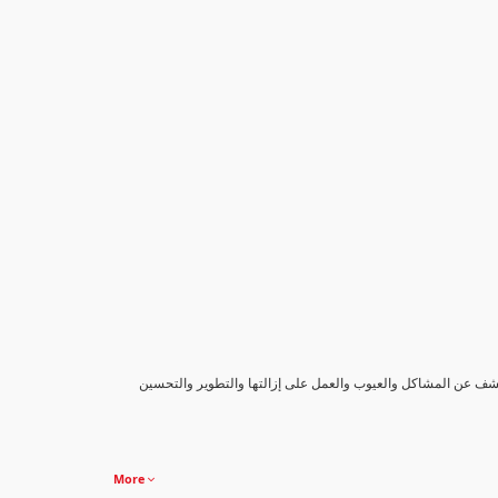
كشف عن المشاكل والعيوب والعمل على إزالتها والتطوير والتحسين
More