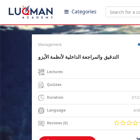
Categories
Management
التدقيق والمراجعة الداخلية لأنظمة الأيزو
Lectures
Quizzes
3:12
Duration
ara
Language
Reviews (0)
2