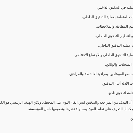
ا أن الهدف من المراجعة والتدقيق ليس القاء اللوم على المخطئ ولكن الهدف الرئيسي هو ال
و كذلك التعرف علي نقاط القوة ومحاولة نشرها وتعميمها داخل المؤسسة.
ن.