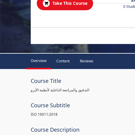
Take This Course
0 Stud
.
Overview
Content
Reviews
Course Title
التدقيق والمراجعة الداخلية لأنظمة الأيزو
Course Subtitle
ISO 19011:2018
Course Description