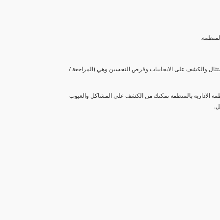
لمنظمة.
متثال والكشف على الايجابيات وفرص التحسين وهي (المراجعة /
نظمة الادارية بالمنظمة تمكنك من الكشف على المشاكل والعيوب
ل.