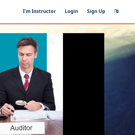
I'm Instructor
Login
Sign Up