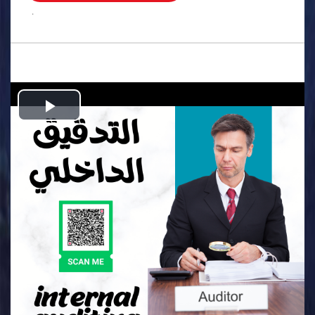
.
Play
Video