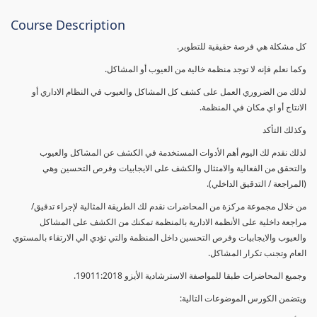
Course Description
كل مشكلة هي فرصة حقيقية للتطوير.
وكما نعلم فإنه لا توجد منظمة خالية من العيوب أو المشاكل.
لذلك من الضروري العمل على كشف كل المشاكل والعيوب في النظام الاداري أو
الانتاج أو اي مكان في المنظمة.
وكذلك التأكد
لذلك نقدم لك اليوم أهم الأدوات المستخدمة في الكشف عن المشاكل والعيوب
والتحقق من الفعالية والامتثال والكشف على الايجابيات وفرص التحسين وهي
(المراجعة / التدقيق الداخلي).
من خلال مجموعة مركزة من المحاضرات نقدم لك الطريقة المثالية لإجراء تدقيق/
مراجعة داخلية على الأنظمة الادارية بالمنظمة تمكنك من الكشف على المشاكل
والعيوب والايجابيات وفرص التحسين داخل المنظمة والتي تؤدي الي الارتقاء بالمستوي
العام وتجنب تكرار المشاكل.
وجميع المحاضرات طبقا للمواصفة الاسترشادية الأيزو 19011:2018.
ويتضمن الكورس الموضوعات التالية: