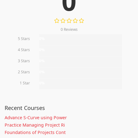
0
0 Reviews
5 Stars
0%
4 Stars
0%
3 Stars
0%
2 Stars
0%
1 Star
0%
Recent Courses
Advance S-Curve using Power
Practice Managing Project Ri
Foundations of Projects Cont