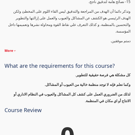
15- نصائح هامة لتدقيق ناجح.
وتذكر دائما أن الهدف من المراجعة والتدقيق ليس القاء اللوم على المخطئ ولكن
الهدف الرئيسي هو الكشف عن المشاكل والعيوب والعمل على إزالتها والتطوير
والتحسين بالمنظمة. و كذلك التعرف علي نقاط القوة ومحاولة نشرها وتعميمها داخل
المؤسسة.
دمتم موفقين.
More
What are the requirements for this course?
كل مشكلة هي فرصة حقيقية للتطوير.
وكما نعلم فإنه لا توجد منظمة خالية من العيوب أو المشاكل.
لذلك من الضروري العمل على كشف كل المشاكل والعيوب في النظام الاداري أو
الانتاج أو اي مكان في المنظمة.
Course Review