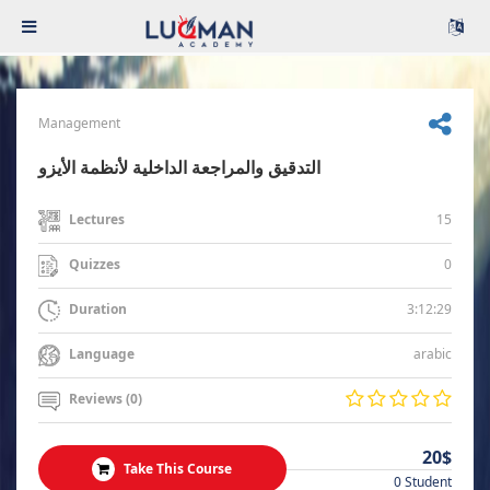
Management
التدقيق والمراجعة الداخلية لأنظمة الأيزو
15
Lectures
0
Quizzes
3:12:29
Duration
arabic
Language
Reviews (0)
20$
Take This Course
0 Student