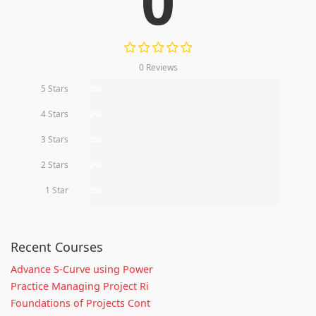
0
0 Reviews
5 Stars
0%
4 Stars
0%
3 Stars
0%
2 Stars
0%
1 Star
0%
Recent Courses
Advance S-Curve using Power
Practice Managing Project Ri
Foundations of Projects Cont