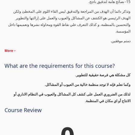
15- نصائح هامة لتدقيق ناجح.
وتذكر دائما أن الهدف من المراجعة والتدقيق ليس القاء اللوم على المخطئ ولكن
الهدف الرئيسي هو الكشف عن المشاكل والعيوب والعمل على إزالتها والتطوير
والتحسين بالمنظمة. و كذلك التعرف علي نقاط القوة ومحاولة نشرها وتعميمها داخل
المؤسسة.
دمتم موفقين.
More
What are the requirements for this course?
كل مشكلة هي فرصة حقيقية للتطوير.
وكما نعلم فإنه لا توجد منظمة خالية من العيوب أو المشاكل.
لذلك من الضروري العمل على كشف كل المشاكل والعيوب في النظام الاداري أو
الانتاج أو اي مكان في المنظمة.
Course Review