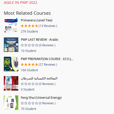
AGILE IN PMP 2022
Most Related Courses
Primavera (Level Two)
(13 Reviews )
276 Student
PMP LAST REVIEW - Arabic
(0 Reviews )
10 Student
PMP PREPARATION COURSE - ECO J...
(27 Reviews )
166 Student
المعالجة الكيميائية للسرطان
(0 Reviews )
0 Student
Feng Shui (Universal Energy)
(0 Reviews )
70 Student