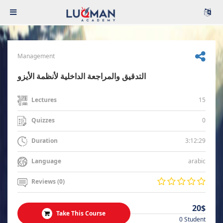
Management
التدقيق والمراجعة الداخلية لأنظمة الأيزو
15
Lectures
0
Quizzes
3:12:29
Duration
arabic
Language
Reviews (0)
20$
Take This Course
0 Student