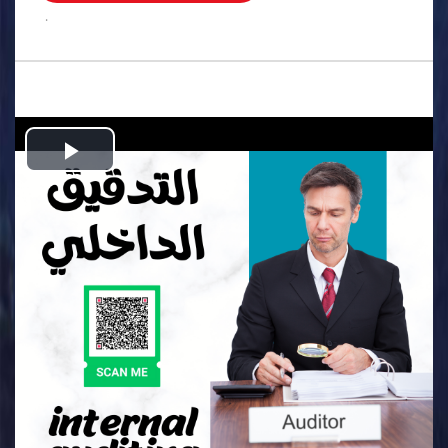
.
Play
Video