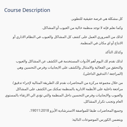
Course Description
كل مشكلة هي فرصة حقيقية للتطوير.
وكما نعلم فإنه لا توجد منظمة خالية من العيوب أو المشاكل.
لذلك من الضروري العمل على كشف كل المشاكل والعيوب في النظام الاداري أو
الانتاج أو اي مكان في المنظمة.
وكذلك التأكد
لذلك نقدم لك اليوم أهم الأدوات المستخدمة في الكشف عن المشاكل والعيوب
والتحقق من الفعالية والامتثال والكشف على الايجابيات وفرص التحسين وهي
(المراجعة / التدقيق الداخلي).
من خلال مجموعة مركزة من المحاضرات نقدم لك الطريقة المثالية لإجراء تدقيق/
مراجعة داخلية على الأنظمة الادارية بالمنظمة تمكنك من الكشف على المشاكل
والعيوب والايجابيات وفرص التحسين داخل المنظمة والتي تؤدي الي الارتقاء بالمستوي
العام وتجنب تكرار المشاكل.
وجميع المحاضرات طبقا للمواصفة الاسترشادية الأيزو 19011:2018.
ويتضمن الكورس الموضوعات التالية: