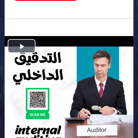
.
Play
Video