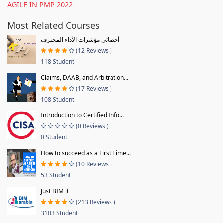
AGILE IN PMP 2022
Most Related Courses
أخصائي مؤشرات الأداء المحترف
(12 Reviews )
118 Student
Claims, DAAB, and Arbitration...
(17 Reviews )
108 Student
Introduction to Certified Info...
(0 Reviews )
0 Student
How to succeed as a First Time...
(10 Reviews )
53 Student
Just BIM it
(213 Reviews )
3103 Student