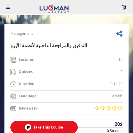
Management
التدقيق والمراجعة الداخلية لأنظمة الأيزو
15
Lectures
0
Quizzes
3:12:29
Duration
arabic
Language
Reviews (0)
20$
Take This Course
0 Student