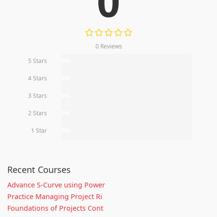
0
0 Reviews
5 Stars
0%
4 Stars
0%
3 Stars
0%
2 Stars
0%
1 Star
0%
Recent Courses
Advance S-Curve using Power
Practice Managing Project Ri
Foundations of Projects Cont