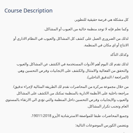
Course Description
كل مشكلة هي فرصة حقيقية للتطوير.
وكما نعلم فإنه لا توجد منظمة خالية من العيوب أو المشاكل.
لذلك من الضروري العمل على كشف كل المشاكل والعيوب في النظام الاداري أو
الانتاج أو اي مكان في المنظمة.
وكذلك التأكد
لذلك نقدم لك اليوم أهم الأدوات المستخدمة في الكشف عن المشاكل والعيوب
والتحقق من الفعالية والامتثال والكشف على الايجابيات وفرص التحسين وهي
(المراجعة / التدقيق الداخلي).
من خلال مجموعة مركزة من المحاضرات نقدم لك الطريقة المثالية لإجراء تدقيق/
مراجعة داخلية على الأنظمة الادارية بالمنظمة تمكنك من الكشف على المشاكل
والعيوب والايجابيات وفرص التحسين داخل المنظمة والتي تؤدي الي الارتقاء بالمستوي
العام وتجنب تكرار المشاكل.
وجميع المحاضرات طبقا للمواصفة الاسترشادية الأيزو 19011:2018.
ويتضمن الكورس الموضوعات التالية: