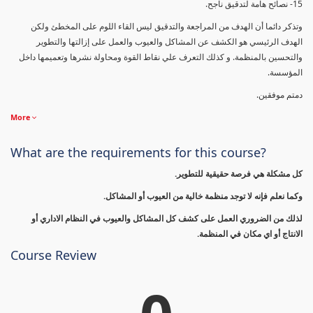
15- نصائح هامة لتدقيق ناجح.
وتذكر دائما أن الهدف من المراجعة والتدقيق ليس القاء اللوم على المخطئ ولكن
الهدف الرئيسي هو الكشف عن المشاكل والعيوب والعمل على إزالتها والتطوير
والتحسين بالمنظمة. و كذلك التعرف علي نقاط القوة ومحاولة نشرها وتعميمها داخل
المؤسسة.
دمتم موفقين.
More
What are the requirements for this course?
كل مشكلة هي فرصة حقيقية للتطوير.
وكما نعلم فإنه لا توجد منظمة خالية من العيوب أو المشاكل.
لذلك من الضروري العمل على كشف كل المشاكل والعيوب في النظام الاداري أو
الانتاج أو اي مكان في المنظمة.
Course Review