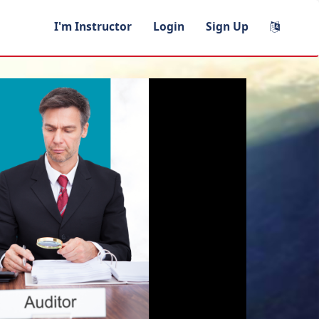
I'm Instructor
Login
Sign Up