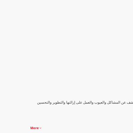
كشف عن المشاكل والعيوب والعمل على إزالتها والتطوير والتحسين
More