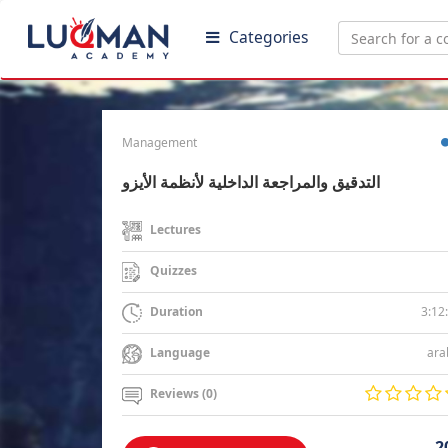
Categories
Management
التدقيق والمراجعة الداخلية لأنظمة الأيزو
Lectures
Quizzes
3:12
Duration
ara
Language
Reviews (0)
2