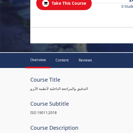
Take This Course
0 Stud
.
Overview
Content
Reviews
Course Title
التدقيق والمراجعة الداخلية لأنظمة الأيزو
Course Subtitle
ISO 19011:2018
Course Description