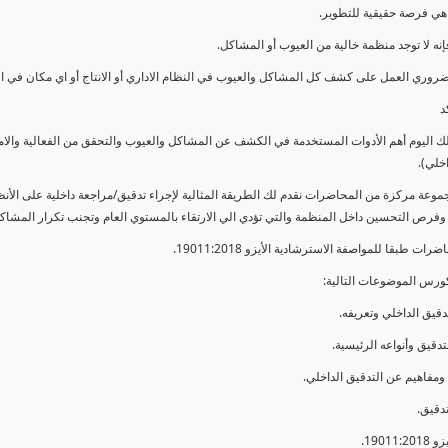
ي فرصة حقيقية للتطوير.
إنه لا توجد منظمة خالية من العيوب أو المشاكل.
ضروري العمل على كشف كل المشاكل والعيوب في النظام الاداري أو الانتاج أو اي مكان في ا
د
لك اليوم أهم الأدوات المستخدمة في الكشف عن المشاكل والعيوب والتحقق من الفعالية والا
اخلي).
موعة مركزة من المحاضرات نقدم لك الطريقة المثالية لإجراء تدقيق/مراجعة داخلية على الأ
 وفرص التحسين داخل المنظمة والتي تؤدي الي الارتقاء بالمستوي العام وتجنب تكرار المشاك
ات طبقا للمواصفة الاسترشادية الأيزو 19011:2018.
ورس الموضوعات التالية: