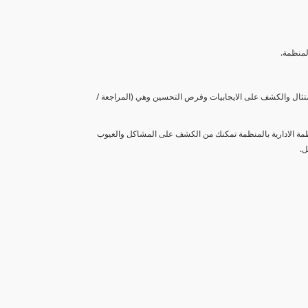
لمنظمة.
متثال والكشف على الايجابيات وفرص التحسين وهي (المراجعة /
نظمة الادارية بالمنظمة تمكنك من الكشف على المشاكل والعيوب
ل.