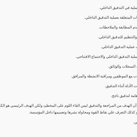
ا أن الهدف من المراجعة والتدقيق ليس القاء اللوم على المخطئ ولكن الهدف الرئيسي هو ال
و كذلك التعرف علي نقاط القوة ومحاولة نشرها وتعميمها داخل المؤسسة.
ن.