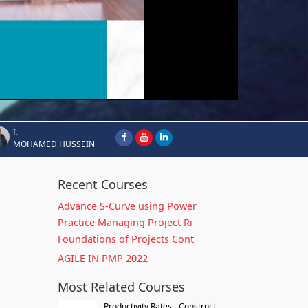
I.-
MOHAMED HUSSEIN
Recent Courses
Advance S-Curve using Power
Practice Managing Project Ri
Foundations of Projects Cont
AGILE IN PMP 2022
Most Related Courses
Productivity Rates - Construct...