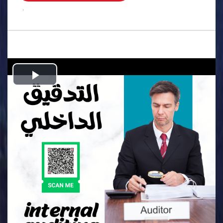
.
Play
Video