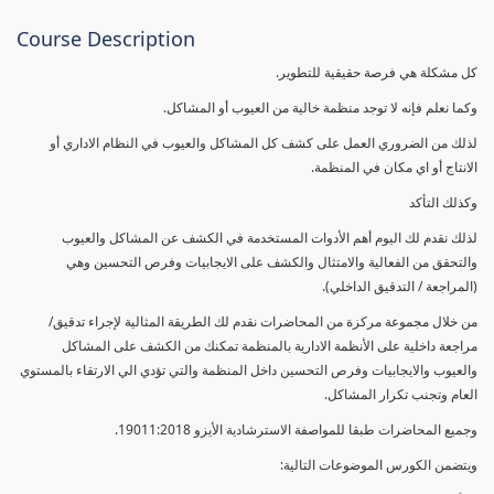
Course Description
كل مشكلة هي فرصة حقيقية للتطوير.
وكما نعلم فإنه لا توجد منظمة خالية من العيوب أو المشاكل.
لذلك من الضروري العمل على كشف كل المشاكل والعيوب في النظام الاداري أو
الانتاج أو اي مكان في المنظمة.
وكذلك التأكد
لذلك نقدم لك اليوم أهم الأدوات المستخدمة في الكشف عن المشاكل والعيوب
والتحقق من الفعالية والامتثال والكشف على الايجابيات وفرص التحسين وهي
(المراجعة / التدقيق الداخلي).
من خلال مجموعة مركزة من المحاضرات نقدم لك الطريقة المثالية لإجراء تدقيق/
مراجعة داخلية على الأنظمة الادارية بالمنظمة تمكنك من الكشف على المشاكل
والعيوب والايجابيات وفرص التحسين داخل المنظمة والتي تؤدي الي الارتقاء بالمستوي
العام وتجنب تكرار المشاكل.
وجميع المحاضرات طبقا للمواصفة الاسترشادية الأيزو 19011:2018.
ويتضمن الكورس الموضوعات التالية: