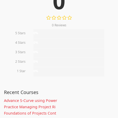
0
0 Reviews
5 Stars
0%
4 Stars
0%
3 Stars
0%
2 Stars
0%
1 Star
0%
Recent Courses
Advance S-Curve using Power
Practice Managing Project Ri
Foundations of Projects Cont