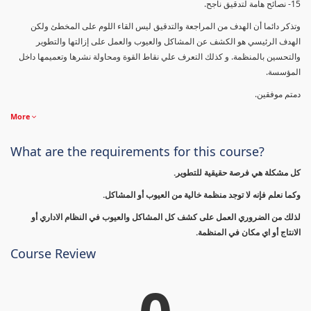
15- نصائح هامة لتدقيق ناجح.
وتذكر دائما أن الهدف من المراجعة والتدقيق ليس القاء اللوم على المخطئ ولكن
الهدف الرئيسي هو الكشف عن المشاكل والعيوب والعمل على إزالتها والتطوير
والتحسين بالمنظمة. و كذلك التعرف علي نقاط القوة ومحاولة نشرها وتعميمها داخل
المؤسسة.
دمتم موفقين.
More
What are the requirements for this course?
كل مشكلة هي فرصة حقيقية للتطوير.
وكما نعلم فإنه لا توجد منظمة خالية من العيوب أو المشاكل.
لذلك من الضروري العمل على كشف كل المشاكل والعيوب في النظام الاداري أو
الانتاج أو اي مكان في المنظمة.
Course Review