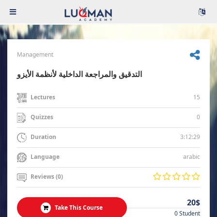
Management
التدقيق والمراجعة الداخلية لأنظمة الأيزو
15
Lectures
0
Quizzes
3:12:29
Duration
arabic
Language
Reviews (0)
20$
Take This Course
0 Student