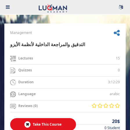
Management
التدقيق والمراجعة الداخلية لأنظمة الأيزو
15
Lectures
0
Quizzes
3:12:29
Duration
arabic
Language
Reviews (0)
20$
Take This Course
0 Student