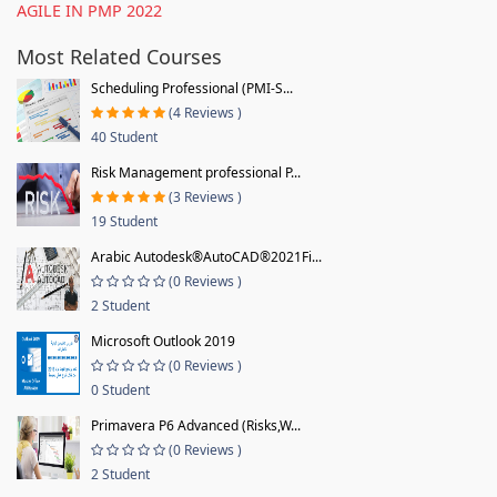
AGILE IN PMP 2022
Most Related Courses
Scheduling Professional (PMI-S...
(4 Reviews )
40 Student
Risk Management professional P...
(3 Reviews )
19 Student
Arabic Autodesk®AutoCAD®2021Fi...
(0 Reviews )
2 Student
Microsoft Outlook 2019
(0 Reviews )
0 Student
Primavera P6 Advanced (Risks,W...
(0 Reviews )
2 Student