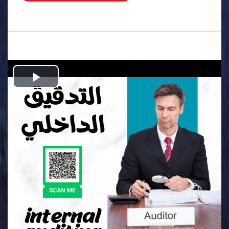
.
Play
Video