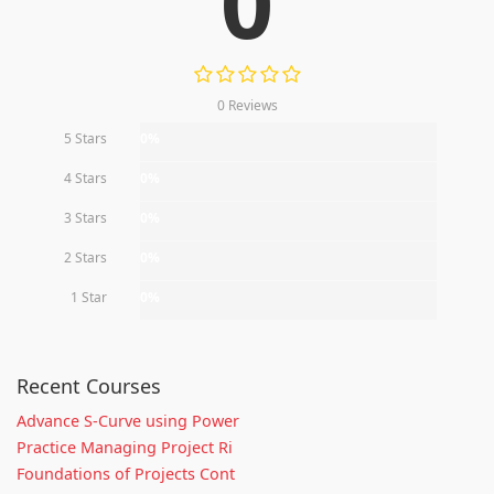
0
0 Reviews
5 Stars
0%
4 Stars
0%
3 Stars
0%
2 Stars
0%
1 Star
0%
Recent Courses
Advance S-Curve using Power
Practice Managing Project Ri
Foundations of Projects Cont