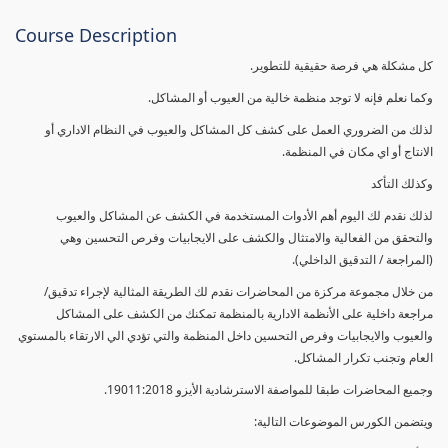
Course Description
كل مشكلة هي فرصة حقيقية للتطوير.
وكما نعلم فإنه لا توجد منظمة خالية من العيوب أو المشاكل.
لذلك من الضروري العمل على كشف كل المشاكل والعيوب في النظام الاداري أو
الانتاج أو اي مكان في المنظمة.
وكذلك التأكد
لذلك نقدم لك اليوم أهم الأدوات المستخدمة في الكشف عن المشاكل والعيوب
والتحقق من الفعالية والامتثال والكشف على الايجابيات وفرص التحسين وهي
(المراجعة / التدقيق الداخلي).
من خلال مجموعة مركزة من المحاضرات نقدم لك الطريقة المثالية لإجراء تدقيق/
مراجعة داخلية على الأنظمة الادارية بالمنظمة تمكنك من الكشف على المشاكل
والعيوب والايجابيات وفرص التحسين داخل المنظمة والتي تؤدي الي الارتقاء بالمستوي
العام وتجنب تكرار المشاكل.
وجميع المحاضرات طبقا للمواصفة الاسترشادية الأيزو 19011:2018.
ويتضمن الكورس الموضوعات التالية: