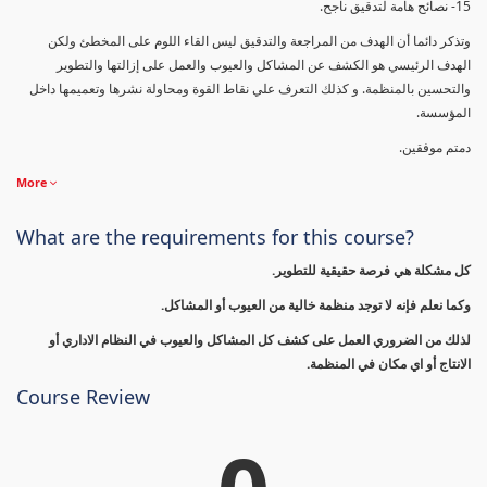
15- نصائح هامة لتدقيق ناجح.
وتذكر دائما أن الهدف من المراجعة والتدقيق ليس القاء اللوم على المخطئ ولكن
الهدف الرئيسي هو الكشف عن المشاكل والعيوب والعمل على إزالتها والتطوير
والتحسين بالمنظمة. و كذلك التعرف علي نقاط القوة ومحاولة نشرها وتعميمها داخل
المؤسسة.
دمتم موفقين.
More
What are the requirements for this course?
كل مشكلة هي فرصة حقيقية للتطوير.
وكما نعلم فإنه لا توجد منظمة خالية من العيوب أو المشاكل.
لذلك من الضروري العمل على كشف كل المشاكل والعيوب في النظام الاداري أو
الانتاج أو اي مكان في المنظمة.
Course Review