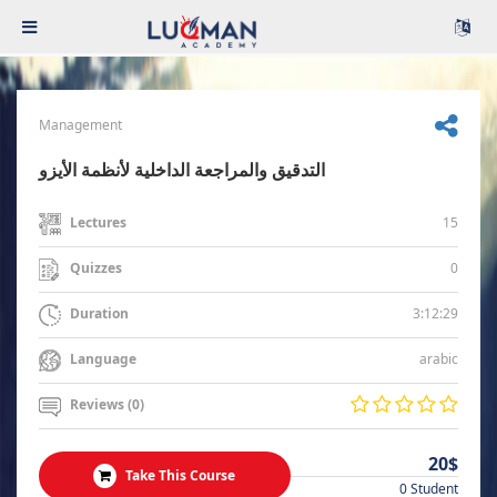
Management
التدقيق والمراجعة الداخلية لأنظمة الأيزو
15
Lectures
0
Quizzes
3:12:29
Duration
arabic
Language
Reviews (0)
20$
Take This Course
0 Student