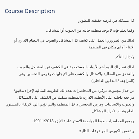
Course Description
كل مشكلة هي فرصة حقيقية للتطوير.
وكما نعلم فإنه لا توجد منظمة خالية من العيوب أو المشاكل.
لذلك من الضروري العمل على كشف كل المشاكل والعيوب في النظام الاداري أو
الانتاج أو اي مكان في المنظمة.
وكذلك التأكد
لذلك نقدم لك اليوم أهم الأدوات المستخدمة في الكشف عن المشاكل والعيوب
والتحقق من الفعالية والامتثال والكشف على الايجابيات وفرص التحسين وهي
(المراجعة / التدقيق الداخلي).
من خلال مجموعة مركزة من المحاضرات نقدم لك الطريقة المثالية لإجراء تدقيق/
مراجعة داخلية على الأنظمة الادارية بالمنظمة تمكنك من الكشف على المشاكل
والعيوب والايجابيات وفرص التحسين داخل المنظمة والتي تؤدي الي الارتقاء بالمستوي
العام وتجنب تكرار المشاكل.
وجميع المحاضرات طبقا للمواصفة الاسترشادية الأيزو 19011:2018.
ويتضمن الكورس الموضوعات التالية: