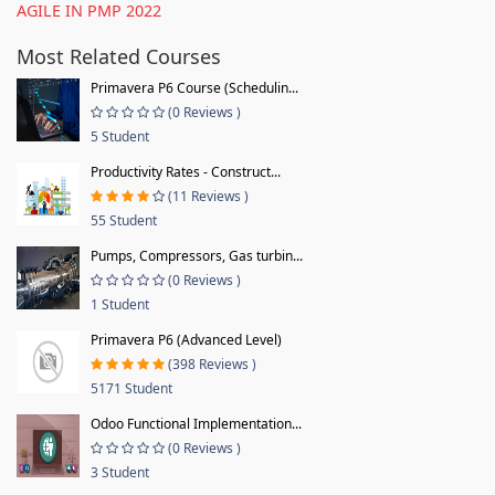
AGILE IN PMP 2022
Most Related Courses
Primavera P6 Course (Schedulin...
(0 Reviews )
5 Student
Productivity Rates - Construct...
(11 Reviews )
55 Student
Pumps, Compressors, Gas turbin...
(0 Reviews )
1 Student
Primavera P6 (Advanced Level)
(398 Reviews )
5171 Student
Odoo Functional Implementation...
(0 Reviews )
3 Student