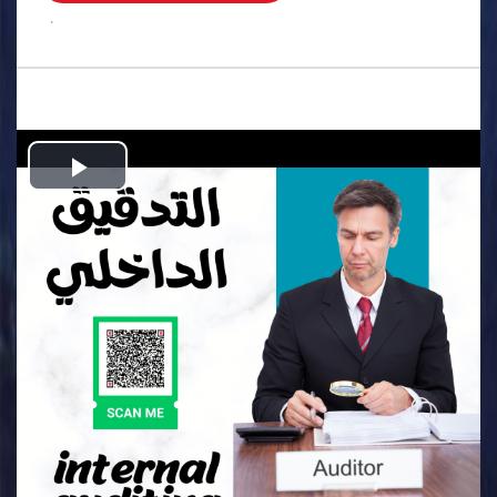
.
Play
Video