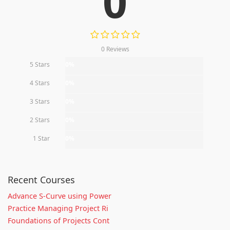
0
0 Reviews
5 Stars
0%
4 Stars
0%
3 Stars
0%
2 Stars
0%
1 Star
0%
Recent Courses
Advance S-Curve using Power
Practice Managing Project Ri
Foundations of Projects Cont