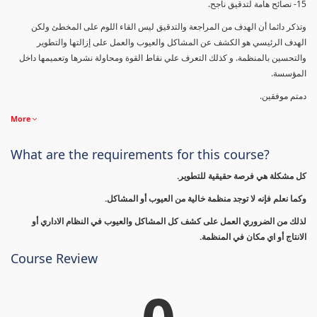
15- نصائح هامة لتدقيق ناجح.
وتذكر دائما أن الهدف من المراجعة والتدقيق ليس القاء اللوم على المخطئ ولكن
الهدف الرئيسي هو الكشف عن المشاكل والعيوب والعمل على إزالتها والتطوير
والتحسين بالمنظمة. و كذلك التعرف علي نقاط القوة ومحاولة نشرها وتعميمها داخل
المؤسسة.
دمتم موفقين.
More
What are the requirements for this course?
كل مشكلة هي فرصة حقيقية للتطوير.
وكما نعلم فإنه لا توجد منظمة خالية من العيوب أو المشاكل.
لذلك من الضروري العمل على كشف كل المشاكل والعيوب في النظام الاداري أو
الانتاج أو اي مكان في المنظمة.
Course Review