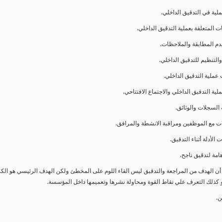
ا أن الهدف من المراجعة والتدقيق ليس القاء اللوم على المخطئ ولكن الهدف الرئيسي هو ال
و كذلك التعرف علي نقاط القوة ومحاولة نشرها وتعميمها داخل المؤسسة.
ن.