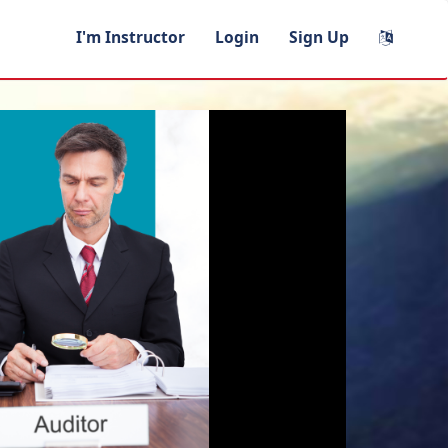
I'm Instructor
Login
Sign Up