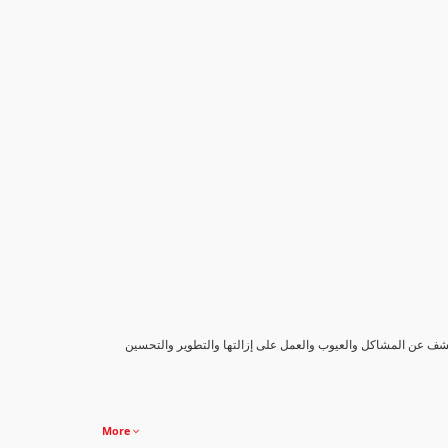
كشف عن المشاكل والعيوب والعمل على إزالتها والتطوير والتحسين
More