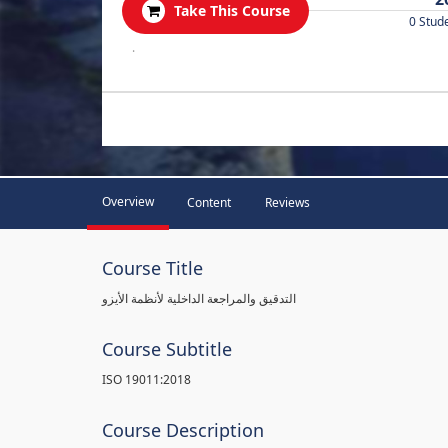
Take This Course
0 Stud
.
Overview
Content
Reviews
Course Title
التدقيق والمراجعة الداخلية لأنظمة الأيزو
Course Subtitle
ISO 19011:2018
Course Description