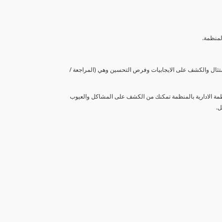
لمنظمة.
متثال والكشف على الايجابيات وفرص التحسين وهي (المراجعة /
نظمة الادارية بالمنظمة تمكنك من الكشف على المشاكل والعيوب
ل.