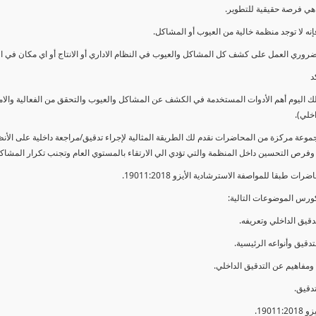
ي فرصة حقيقية للتطوير.
إنه لا توجد منظمة خالية من العيوب أو المشاكل.
ضروري العمل على كشف كل المشاكل والعيوب في النظام الاداري أو الانتاج أو اي مكان في ا
د
لك اليوم أهم الأدوات المستخدمة في الكشف عن المشاكل والعيوب والتحقق من الفعالية والا
اخلي).
موعة مركزة من المحاضرات نقدم لك الطريقة المثالية لإجراء تدقيق/مراجعة داخلية على الأ
 وفرص التحسين داخل المنظمة والتي تؤدي الي الارتقاء بالمستوي العام وتجنب تكرار المشاك
ات طبقا للمواصفة الاسترشادية الأيزو 19011:2018.
ورس الموضوعات التالية: