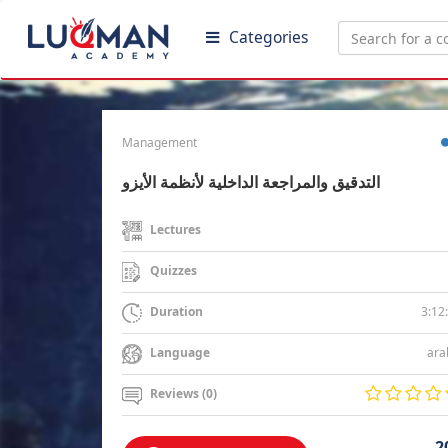
Categories
Management
التدقيق والمراجعة الداخلية لأنظمة الأيزو
Lectures
Quizzes
3:12
Duration
ara
Language
Reviews (0)
2