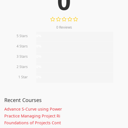
0
0 Reviews
5 Stars
0%
4 Stars
0%
3 Stars
0%
2 Stars
0%
1 Star
0%
Recent Courses
Advance S-Curve using Power
Practice Managing Project Ri
Foundations of Projects Cont