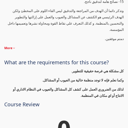
15- نصائح هامة لتدقيق ناجح.
وتذكر دائما أن الهدف من المراجعة والتدقيق ليس القاء اللوم على المخطئ ولكن
الهدف الرئيسي هو الكشف عن المشاكل والعيوب والعمل على إزالتها والتطوير
والتحسين بالمنظمة. و كذلك التعرف علي نقاط القوة ومحاولة نشرها وتعميمها داخل
المؤسسة.
دمتم موفقين.
More
What are the requirements for this course?
كل مشكلة هي فرصة حقيقية للتطوير.
وكما نعلم فإنه لا توجد منظمة خالية من العيوب أو المشاكل.
لذلك من الضروري العمل على كشف كل المشاكل والعيوب في النظام الاداري أو
الانتاج أو اي مكان في المنظمة.
Course Review