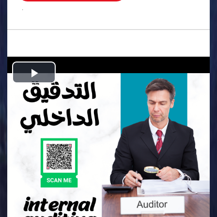
.
Play
Video