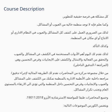
Course Description
كل مشكلة هي فرصة حقيقية للتطوير.
وكما نعلم فإنه لا توجد منظمة خالية من العيوب أو المشاكل.
لذلك من الضروري العمل على كشف كل المشاكل والعيوب في النظام الاداري أو
الانتاج أو اي مكان في المنظمة.
وكذلك التأكد
لذلك نقدم لك اليوم أهم الأدوات المستخدمة في الكشف عن المشاكل والعيوب
والتحقق من الفعالية والامتثال والكشف على الايجابيات وفرص التحسين وهي
(المراجعة / التدقيق الداخلي).
من خلال مجموعة مركزة من المحاضرات نقدم لك الطريقة المثالية لإجراء تدقيق/
مراجعة داخلية على الأنظمة الادارية بالمنظمة تمكنك من الكشف على المشاكل
والعيوب والايجابيات وفرص التحسين داخل المنظمة والتي تؤدي الي الارتقاء بالمستوي
العام وتجنب تكرار المشاكل.
وجميع المحاضرات طبقا للمواصفة الاسترشادية الأيزو 19011:2018.
ويتضمن الكورس الموضوعات التالية: