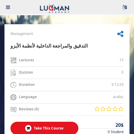
Management
التدقيق والمراجعة الداخلية لأنظمة الأيزو
15
Lectures
0
Quizzes
3:12:29
Duration
arabic
Language
Reviews (0)
20$
Take This Course
0 Student