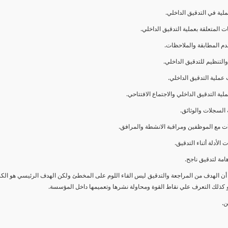
ا أن الهدف من المراجعة والتدقيق ليس القاء اللوم على المخطئ ولكن الهدف الرئيسي هو ال
و كذلك التعرف علي نقاط القوة ومحاولة نشرها وتعميمها داخل المؤسسة.
ن.