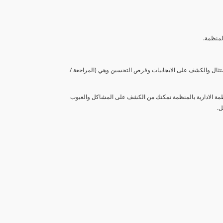
لمنظمة.
متثال والكشف على الايجابيات وفرص التحسين وهي (المراجعة /
نظمة الادارية بالمنظمة تمكنك من الكشف على المشاكل والعيوب
ل.