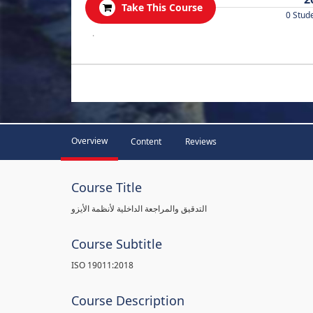
Take This Course
0 Stud
.
Overview
Content
Reviews
Course Title
التدقيق والمراجعة الداخلية لأنظمة الأيزو
Course Subtitle
ISO 19011:2018
Course Description