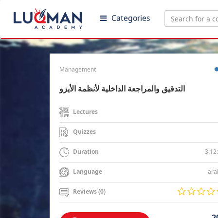
Categories
Management
التدقيق والمراجعة الداخلية لأنظمة الأيزو
Lectures
Quizzes
3:12
Duration
ara
Language
Reviews (0)
2