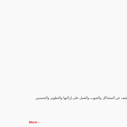
كشف عن المشاكل والعيوب والعمل على إزالتها والتطوير والتحسين
More