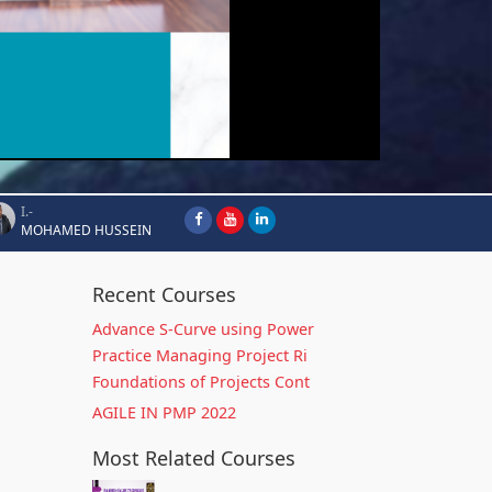
I.-
MOHAMED HUSSEIN
Recent Courses
Advance S-Curve using Power
Practice Managing Project Ri
Foundations of Projects Cont
AGILE IN PMP 2022
Most Related Courses