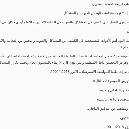
ي فرصة حقيقية للتطوير.
إنه لا توجد منظمة خالية من العيوب أو المشاكل.
ضروري العمل على كشف كل المشاكل والعيوب في النظام الاداري أو الانتاج أو اي مكان في ا
د
لك اليوم أهم الأدوات المستخدمة في الكشف عن المشاكل والعيوب والتحقق من الفعالية والا
اخلي).
موعة مركزة من المحاضرات نقدم لك الطريقة المثالية لإجراء تدقيق/مراجعة داخلية على الأ
 وفرص التحسين داخل المنظمة والتي تؤدي الي الارتقاء بالمستوي العام وتجنب تكرار المشاك
ات طبقا للمواصفة الاسترشادية الأيزو 19011:2018.
ورس الموضوعات التالية: