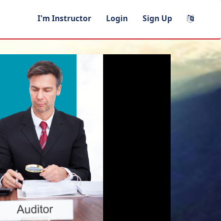
I'm Instructor
Login
Sign Up