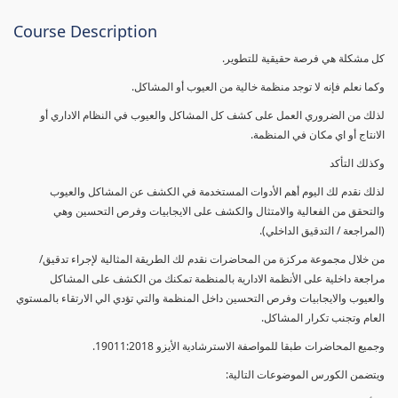
Course Description
كل مشكلة هي فرصة حقيقية للتطوير.
وكما نعلم فإنه لا توجد منظمة خالية من العيوب أو المشاكل.
لذلك من الضروري العمل على كشف كل المشاكل والعيوب في النظام الاداري أو
الانتاج أو اي مكان في المنظمة.
وكذلك التأكد
لذلك نقدم لك اليوم أهم الأدوات المستخدمة في الكشف عن المشاكل والعيوب
والتحقق من الفعالية والامتثال والكشف على الايجابيات وفرص التحسين وهي
(المراجعة / التدقيق الداخلي).
من خلال مجموعة مركزة من المحاضرات نقدم لك الطريقة المثالية لإجراء تدقيق/
مراجعة داخلية على الأنظمة الادارية بالمنظمة تمكنك من الكشف على المشاكل
والعيوب والايجابيات وفرص التحسين داخل المنظمة والتي تؤدي الي الارتقاء بالمستوي
العام وتجنب تكرار المشاكل.
وجميع المحاضرات طبقا للمواصفة الاسترشادية الأيزو 19011:2018.
ويتضمن الكورس الموضوعات التالية: