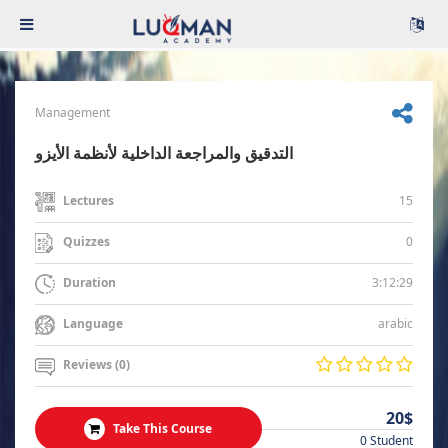
Management
التدقيق والمراجعة الداخلية لأنظمة الأيزو
15
Lectures
0
Quizzes
3:12:29
Duration
arabic
Language
Reviews (0)
20$
Take This Course
0 Student