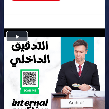
.
Play
Video