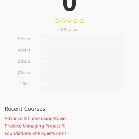
0
0 Reviews
5 Stars
0%
4 Stars
0%
3 Stars
0%
2 Stars
0%
1 Star
0%
Recent Courses
Advance S-Curve using Power
Practice Managing Project Ri
Foundations of Projects Cont