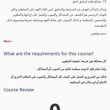
15- نصائح هامة لتدقيق ناجح.
وتذكر دائما أن الهدف من المراجعة والتدقيق ليس القاء اللوم على المخطئ ولكن
الهدف الرئيسي هو الكشف عن المشاكل والعيوب والعمل على إزالتها والتطوير
والتحسين بالمنظمة. و كذلك التعرف علي نقاط القوة ومحاولة نشرها وتعميمها داخل
المؤسسة.
دمتم موفقين.
More
What are the requirements for this course?
كل مشكلة هي فرصة حقيقية للتطوير.
وكما نعلم فإنه لا توجد منظمة خالية من العيوب أو المشاكل.
لذلك من الضروري العمل على كشف كل المشاكل والعيوب في النظام الاداري أو
الانتاج أو اي مكان في المنظمة.
Course Review