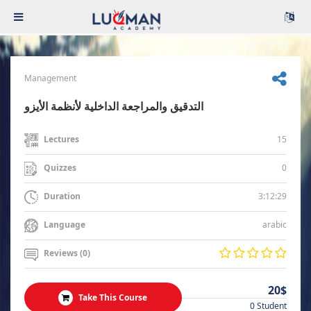
Management
التدقيق والمراجعة الداخلية لأنظمة الأيزو
15
Lectures
0
Quizzes
3:12:29
Duration
arabic
Language
Reviews (0)
20$
Take This Course
0 Student