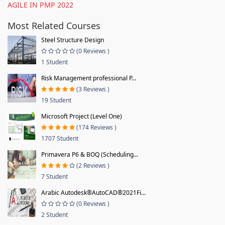
AGILE IN PMP 2022
Most Related Courses
Steel Structure Design
(0 Reviews )
1 Student
Risk Management professional P...
(3 Reviews )
19 Student
Microsoft Project (Level One)
(174 Reviews )
1707 Student
Primavera P6 & BOQ (Scheduling...
(2 Reviews )
7 Student
Arabic Autodesk®AutoCAD®2021Fi...
(0 Reviews )
2 Student