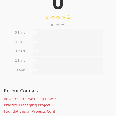
0
0 Reviews
5 Stars
0%
4 Stars
0%
3 Stars
0%
2 Stars
0%
1 Star
0%
Recent Courses
Advance S-Curve using Power
Practice Managing Project Ri
Foundations of Projects Cont