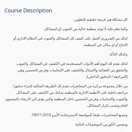
Course Description
كل مشكلة هي فرصة حقيقية للتطوير.
وكما نعلم فإنه لا توجد منظمة خالية من العيوب أو المشاكل.
لذلك من الضروري العمل على كشف كل المشاكل والعيوب في النظام الاداري أو
الانتاج أو اي مكان في المنظمة.
وكذلك التأكد
لذلك نقدم لك اليوم أهم الأدوات المستخدمة في الكشف عن المشاكل والعيوب
والتحقق من الفعالية والامتثال والكشف على الايجابيات وفرص التحسين وهي
(المراجعة / التدقيق الداخلي).
من خلال مجموعة مركزة من المحاضرات نقدم لك الطريقة المثالية لإجراء تدقيق/
مراجعة داخلية على الأنظمة الادارية بالمنظمة تمكنك من الكشف على المشاكل
والعيوب والايجابيات وفرص التحسين داخل المنظمة والتي تؤدي الي الارتقاء بالمستوي
العام وتجنب تكرار المشاكل.
وجميع المحاضرات طبقا للمواصفة الاسترشادية الأيزو 19011:2018.
ويتضمن الكورس الموضوعات التالية: