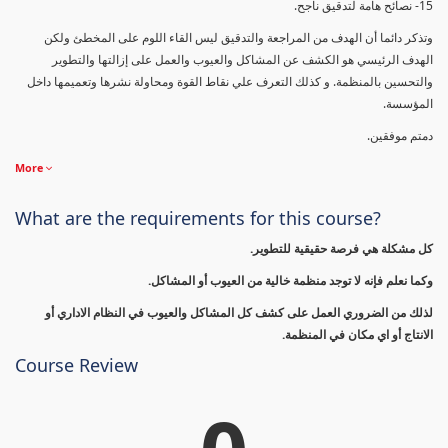
15- نصائح هامة لتدقيق ناجح.
وتذكر دائما أن الهدف من المراجعة والتدقيق ليس القاء اللوم على المخطئ ولكن
الهدف الرئيسي هو الكشف عن المشاكل والعيوب والعمل على إزالتها والتطوير
والتحسين بالمنظمة. و كذلك التعرف علي نقاط القوة ومحاولة نشرها وتعميمها داخل
المؤسسة.
دمتم موفقين.
More
What are the requirements for this course?
كل مشكلة هي فرصة حقيقية للتطوير.
وكما نعلم فإنه لا توجد منظمة خالية من العيوب أو المشاكل.
لذلك من الضروري العمل على كشف كل المشاكل والعيوب في النظام الاداري أو
الانتاج أو اي مكان في المنظمة.
Course Review