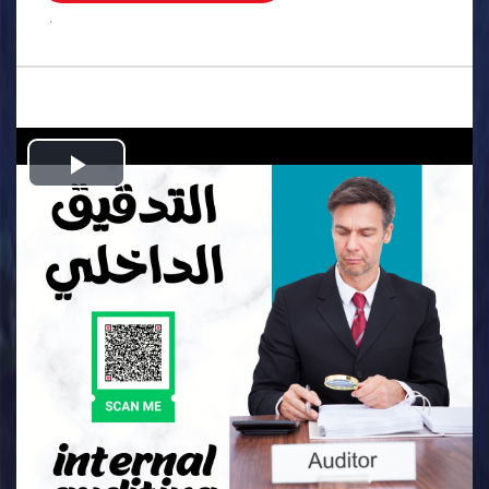
.
Play
Video