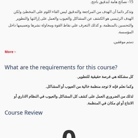
15- نصائح هامة لتدقيق ناجح.
وتذكر دائما أن الهدف من المراجعة والتدقيق ليس القاء اللوم على المخطئ ولكن
الهدف الرئيسي هو الكشف عن المشاكل والعيوب والعمل على إزالتها والتطوير
والتحسين بالمنظمة. و كذلك التعرف علي نقاط القوة ومحاولة نشرها وتعميمها داخل
المؤسسة.
دمتم موفقين.
More
What are the requirements for this course?
كل مشكلة هي فرصة حقيقية للتطوير.
وكما نعلم فإنه لا توجد منظمة خالية من العيوب أو المشاكل.
لذلك من الضروري العمل على كشف كل المشاكل والعيوب في النظام الاداري أو
الانتاج أو اي مكان في المنظمة.
Course Review