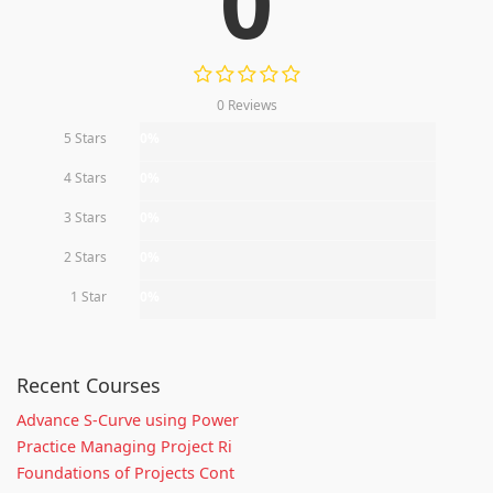
0
0 Reviews
5 Stars
0%
4 Stars
0%
3 Stars
0%
2 Stars
0%
1 Star
0%
Recent Courses
Advance S-Curve using Power
Practice Managing Project Ri
Foundations of Projects Cont