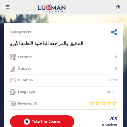
Management
التدقيق والمراجعة الداخلية لأنظمة الأيزو
15
Lectures
0
Quizzes
3:12:29
Duration
arabic
Language
Reviews (0)
20$
Take This Course
0 Student