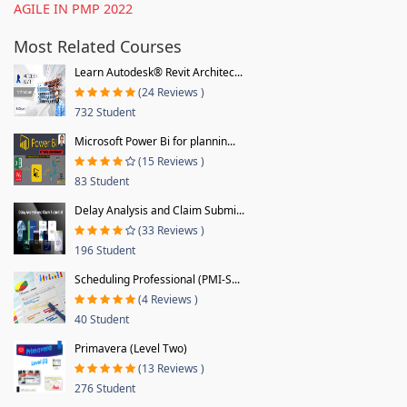
AGILE IN PMP 2022
Most Related Courses
Learn Autodesk® Revit Architec...
(24 Reviews )
732 Student
Microsoft Power Bi for plannin...
(15 Reviews )
83 Student
Delay Analysis and Claim Submi...
(33 Reviews )
196 Student
Scheduling Professional (PMI-S...
(4 Reviews )
40 Student
Primavera (Level Two)
(13 Reviews )
276 Student