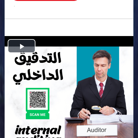
.
Play
Video