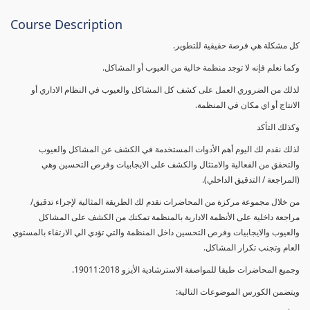
Course Description
كل مشكلة هي فرصة حقيقية للتطوير.
وكما نعلم فإنه لا توجد منظمة خالية من العيوب أو المشاكل.
لذلك من الضروري العمل على كشف كل المشاكل والعيوب في النظام الاداري أو
الانتاج أو اي مكان في المنظمة.
وكذلك التأكد
لذلك نقدم لك اليوم أهم الأدوات المستخدمة في الكشف عن المشاكل والعيوب
والتحقق من الفعالية والامتثال والكشف على الايجابيات وفرص التحسين وهي
(المراجعة / التدقيق الداخلي).
من خلال مجموعة مركزة من المحاضرات نقدم لك الطريقة المثالية لإجراء تدقيق/
مراجعة داخلية على الأنظمة الادارية بالمنظمة تمكنك من الكشف على المشاكل
والعيوب والايجابيات وفرص التحسين داخل المنظمة والتي تؤدي الي الارتقاء بالمستوي
العام وتجنب تكرار المشاكل.
وجميع المحاضرات طبقا للمواصفة الاسترشادية الأيزو 19011:2018.
ويتضمن الكورس الموضوعات التالية: