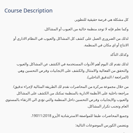
Course Description
كل مشكلة هي فرصة حقيقية للتطوير.
وكما نعلم فإنه لا توجد منظمة خالية من العيوب أو المشاكل.
لذلك من الضروري العمل على كشف كل المشاكل والعيوب في النظام الاداري أو
الانتاج أو اي مكان في المنظمة.
وكذلك التأكد
لذلك نقدم لك اليوم أهم الأدوات المستخدمة في الكشف عن المشاكل والعيوب
والتحقق من الفعالية والامتثال والكشف على الايجابيات وفرص التحسين وهي
(المراجعة / التدقيق الداخلي).
من خلال مجموعة مركزة من المحاضرات نقدم لك الطريقة المثالية لإجراء تدقيق/
مراجعة داخلية على الأنظمة الادارية بالمنظمة تمكنك من الكشف على المشاكل
والعيوب والايجابيات وفرص التحسين داخل المنظمة والتي تؤدي الي الارتقاء بالمستوي
العام وتجنب تكرار المشاكل.
وجميع المحاضرات طبقا للمواصفة الاسترشادية الأيزو 19011:2018.
ويتضمن الكورس الموضوعات التالية: