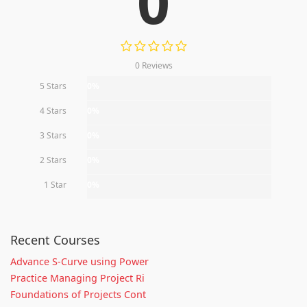
0
0 Reviews
5 Stars
0%
4 Stars
0%
3 Stars
0%
2 Stars
0%
1 Star
0%
Recent Courses
Advance S-Curve using Power
Practice Managing Project Ri
Foundations of Projects Cont