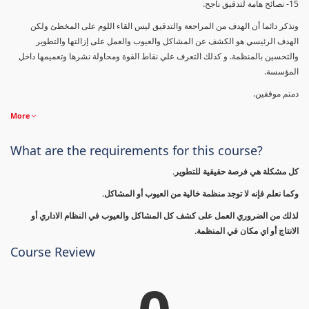
15- نصائح هامة لتدقيق ناجح.
وتذكر دائما أن الهدف من المراجعة والتدقيق ليس القاء اللوم على المخطئ ولكن
الهدف الرئيسي هو الكشف عن المشاكل والعيوب والعمل على إزالتها والتطوير
والتحسين بالمنظمة. و كذلك التعرف علي نقاط القوة ومحاولة نشرها وتعميمها داخل
المؤسسة.
دمتم موفقين.
More
What are the requirements for this course?
كل مشكلة هي فرصة حقيقية للتطوير.
وكما نعلم فإنه لا توجد منظمة خالية من العيوب أو المشاكل.
لذلك من الضروري العمل على كشف كل المشاكل والعيوب في النظام الاداري أو
الانتاج أو اي مكان في المنظمة.
Course Review