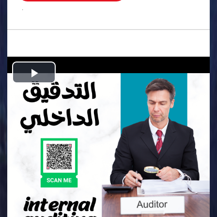
.
Play
Video