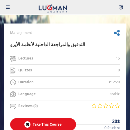
Management
التدقيق والمراجعة الداخلية لأنظمة الأيزو
15
Lectures
0
Quizzes
3:12:29
Duration
arabic
Language
Reviews (0)
20$
Take This Course
0 Student