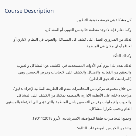
Course Description
كل مشكلة هي فرصة حقيقية للتطوير.
وكما نعلم فإنه لا توجد منظمة خالية من العيوب أو المشاكل.
لذلك من الضروري العمل على كشف كل المشاكل والعيوب في النظام الاداري أو
الانتاج أو اي مكان في المنظمة.
وكذلك التأكد
لذلك نقدم لك اليوم أهم الأدوات المستخدمة في الكشف عن المشاكل والعيوب
والتحقق من الفعالية والامتثال والكشف على الايجابيات وفرص التحسين وهي
(المراجعة / التدقيق الداخلي).
من خلال مجموعة مركزة من المحاضرات نقدم لك الطريقة المثالية لإجراء تدقيق/
مراجعة داخلية على الأنظمة الادارية بالمنظمة تمكنك من الكشف على المشاكل
والعيوب والايجابيات وفرص التحسين داخل المنظمة والتي تؤدي الي الارتقاء بالمستوي
العام وتجنب تكرار المشاكل.
وجميع المحاضرات طبقا للمواصفة الاسترشادية الأيزو 19011:2018.
ويتضمن الكورس الموضوعات التالية: