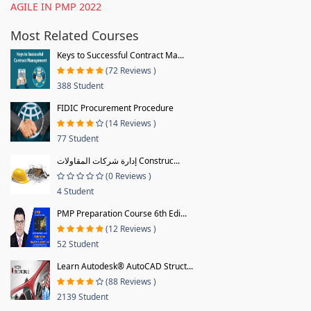
AGILE IN PMP 2022
Most Related Courses
Keys to Successful Contract Ma...
(72 Reviews )
388 Student
FIDIC Procurement Procedure
(14 Reviews )
77 Student
إدارة شركات المقاولات Construc...
(0 Reviews )
4 Student
PMP Preparation Course 6th Edi...
(12 Reviews )
52 Student
Learn Autodesk® AutoCAD Struct...
(88 Reviews )
2139 Student