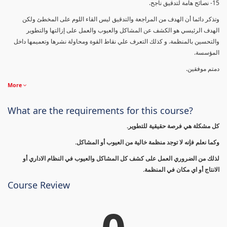
15- نصائح هامة لتدقيق ناجح.
وتذكر دائما أن الهدف من المراجعة والتدقيق ليس القاء اللوم على المخطئ ولكن
الهدف الرئيسي هو الكشف عن المشاكل والعيوب والعمل على إزالتها والتطوير
والتحسين بالمنظمة. و كذلك التعرف علي نقاط القوة ومحاولة نشرها وتعميمها داخل
المؤسسة.
دمتم موفقين.
More
What are the requirements for this course?
كل مشكلة هي فرصة حقيقية للتطوير.
وكما نعلم فإنه لا توجد منظمة خالية من العيوب أو المشاكل.
لذلك من الضروري العمل على كشف كل المشاكل والعيوب في النظام الاداري أو
الانتاج أو اي مكان في المنظمة.
Course Review