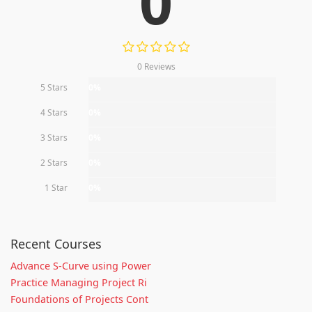
0
0 Reviews
5 Stars
0%
4 Stars
0%
3 Stars
0%
2 Stars
0%
1 Star
0%
Recent Courses
Advance S-Curve using Power
Practice Managing Project Ri
Foundations of Projects Cont