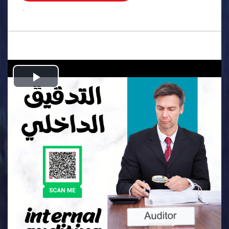
.
Play
Video