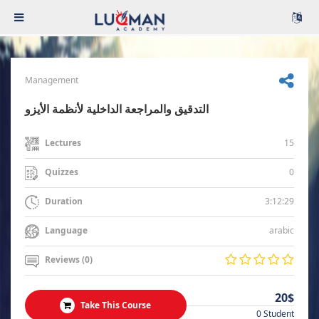
Management
التدقيق والمراجعة الداخلية لأنظمة الأيزو
15
Lectures
0
Quizzes
3:12:29
Duration
arabic
Language
Reviews (0)
20$
Take This Course
0 Student