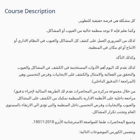
Course Description
كل مشكلة هي فرصة حقيقية للتطوير.
وكما نعلم فإنه لا توجد منظمة خالية من العيوب أو المشاكل.
لذلك من الضروري العمل على كشف كل المشاكل والعيوب في النظام الاداري أو
الانتاج أو اي مكان في المنظمة.
وكذلك التأكد
لذلك نقدم لك اليوم أهم الأدوات المستخدمة في الكشف عن المشاكل والعيوب
والتحقق من الفعالية والامتثال والكشف على الايجابيات وفرص التحسين وهي
(المراجعة / التدقيق الداخلي).
من خلال مجموعة مركزة من المحاضرات نقدم لك الطريقة المثالية لإجراء تدقيق/
مراجعة داخلية على الأنظمة الادارية بالمنظمة تمكنك من الكشف على المشاكل
والعيوب والايجابيات وفرص التحسين داخل المنظمة والتي تؤدي الي الارتقاء بالمستوي
العام وتجنب تكرار المشاكل.
وجميع المحاضرات طبقا للمواصفة الاسترشادية الأيزو 19011:2018.
ويتضمن الكورس الموضوعات التالية: