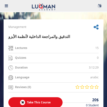
Management
التدقيق والمراجعة الداخلية لأنظمة الأيزو
15
Lectures
0
Quizzes
3:12:29
Duration
arabic
Language
Reviews (0)
20$
Take This Course
0 Student