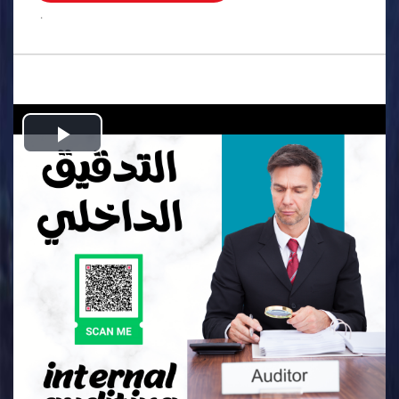
.
Play
Video