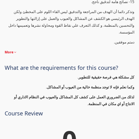
15- نصائح هامة لتدقيق ناجح.
وتذكر دائما أن الهدف من المراجعة والتدقيق ليس القاء اللوم على المخطئ ولكن
الهدف الرئيسي هو الكشف عن المشاكل والعيوب والعمل على إزالتها والتطوير
والتحسين بالمنظمة. و كذلك التعرف علي نقاط القوة ومحاولة نشرها وتعميمها داخل
المؤسسة.
دمتم موفقين.
More
What are the requirements for this course?
كل مشكلة هي فرصة حقيقية للتطوير.
وكما نعلم فإنه لا توجد منظمة خالية من العيوب أو المشاكل.
لذلك من الضروري العمل على كشف كل المشاكل والعيوب في النظام الاداري أو
الانتاج أو اي مكان في المنظمة.
Course Review