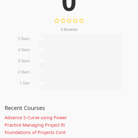
0
0 Reviews
5 Stars
0%
4 Stars
0%
3 Stars
0%
2 Stars
0%
1 Star
0%
Recent Courses
Advance S-Curve using Power
Practice Managing Project Ri
Foundations of Projects Cont