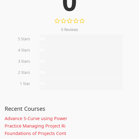
0
0 Reviews
5 Stars
0%
4 Stars
0%
3 Stars
0%
2 Stars
0%
1 Star
0%
Recent Courses
Advance S-Curve using Power
Practice Managing Project Ri
Foundations of Projects Cont