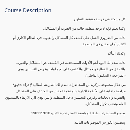
Course Description
كل مشكلة هي فرصة حقيقية للتطوير.
وكما نعلم فإنه لا توجد منظمة خالية من العيوب أو المشاكل.
لذلك من الضروري العمل على كشف كل المشاكل والعيوب في النظام الاداري أو
الانتاج أو اي مكان في المنظمة.
وكذلك التأكد
لذلك نقدم لك اليوم أهم الأدوات المستخدمة في الكشف عن المشاكل والعيوب
والتحقق من الفعالية والامتثال والكشف على الايجابيات وفرص التحسين وهي
(المراجعة / التدقيق الداخلي).
من خلال مجموعة مركزة من المحاضرات نقدم لك الطريقة المثالية لإجراء تدقيق/
مراجعة داخلية على الأنظمة الادارية بالمنظمة تمكنك من الكشف على المشاكل
والعيوب والايجابيات وفرص التحسين داخل المنظمة والتي تؤدي الي الارتقاء بالمستوي
العام وتجنب تكرار المشاكل.
وجميع المحاضرات طبقا للمواصفة الاسترشادية الأيزو 19011:2018.
ويتضمن الكورس الموضوعات التالية: