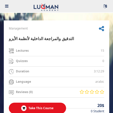
Management
التدقيق والمراجعة الداخلية لأنظمة الأيزو
15
Lectures
0
Quizzes
3:12:29
Duration
arabic
Language
Reviews (0)
20$
Take This Course
0 Student