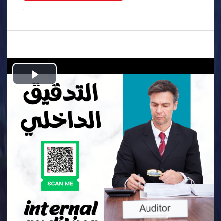
.
Play
Video