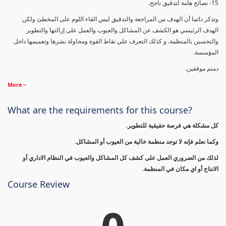
15- نصائح هامة لتدقيق ناجح.
وتذكر دائما أن الهدف من المراجعة والتدقيق ليس القاء اللوم على المخطئ ولكن
الهدف الرئيسي هو الكشف عن المشاكل والعيوب والعمل على إزالتها والتطوير
والتحسين بالمنظمة. و كذلك التعرف علي نقاط القوة ومحاولة نشرها وتعميمها داخل
المؤسسة.
دمتم موفقين.
More
What are the requirements for this course?
كل مشكلة هي فرصة حقيقية للتطوير.
وكما نعلم فإنه لا توجد منظمة خالية من العيوب أو المشاكل.
لذلك من الضروري العمل على كشف كل المشاكل والعيوب في النظام الاداري أو
الانتاج أو اي مكان في المنظمة.
Course Review