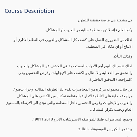
Course Description
كل مشكلة هي فرصة حقيقية للتطوير.
وكما نعلم فإنه لا توجد منظمة خالية من العيوب أو المشاكل.
لذلك من الضروري العمل على كشف كل المشاكل والعيوب في النظام الاداري أو
الانتاج أو اي مكان في المنظمة.
وكذلك التأكد
لذلك نقدم لك اليوم أهم الأدوات المستخدمة في الكشف عن المشاكل والعيوب
والتحقق من الفعالية والامتثال والكشف على الايجابيات وفرص التحسين وهي
(المراجعة / التدقيق الداخلي).
من خلال مجموعة مركزة من المحاضرات نقدم لك الطريقة المثالية لإجراء تدقيق/
مراجعة داخلية على الأنظمة الادارية بالمنظمة تمكنك من الكشف على المشاكل
والعيوب والايجابيات وفرص التحسين داخل المنظمة والتي تؤدي الي الارتقاء بالمستوي
العام وتجنب تكرار المشاكل.
وجميع المحاضرات طبقا للمواصفة الاسترشادية الأيزو 19011:2018.
ويتضمن الكورس الموضوعات التالية: