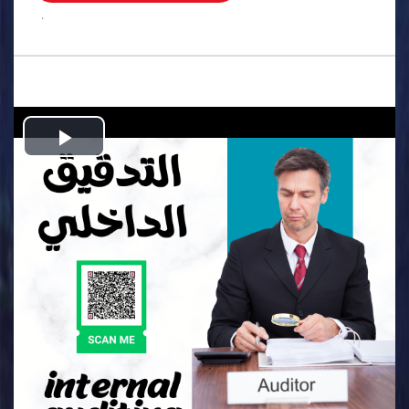
.
Play
Video