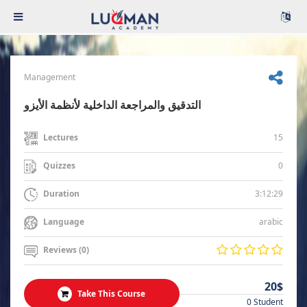
Management
التدقيق والمراجعة الداخلية لأنظمة الأيزو
15
Lectures
0
Quizzes
3:12:29
Duration
arabic
Language
Reviews (0)
20$
Take This Course
0 Student