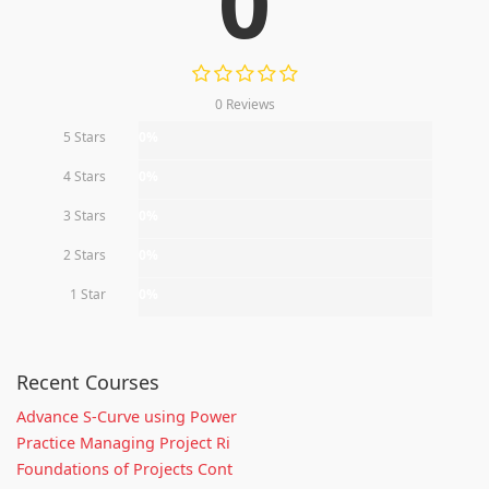
0
0 Reviews
5 Stars
0%
4 Stars
0%
3 Stars
0%
2 Stars
0%
1 Star
0%
Recent Courses
Advance S-Curve using Power
Practice Managing Project Ri
Foundations of Projects Cont