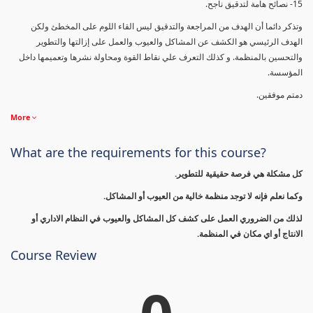
15- نصائح هامة لتدقيق ناجح.
وتذكر دائما أن الهدف من المراجعة والتدقيق ليس القاء اللوم على المخطئ ولكن
الهدف الرئيسي هو الكشف عن المشاكل والعيوب والعمل على إزالتها والتطوير
والتحسين بالمنظمة. و كذلك التعرف علي نقاط القوة ومحاولة نشرها وتعميمها داخل
المؤسسة.
دمتم موفقين.
More
What are the requirements for this course?
كل مشكلة هي فرصة حقيقية للتطوير.
وكما نعلم فإنه لا توجد منظمة خالية من العيوب أو المشاكل.
لذلك من الضروري العمل على كشف كل المشاكل والعيوب في النظام الاداري أو
الانتاج أو اي مكان في المنظمة.
Course Review