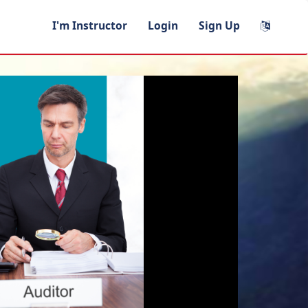
I'm Instructor
Login
Sign Up