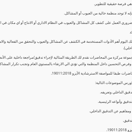
ي فرصة حقيقية للتطوير.
إنه لا توجد منظمة خالية من العيوب أو المشاكل.
ضروري العمل على كشف كل المشاكل والعيوب في النظام الاداري أو الانتاج أو اي مكان في ا
د
لك اليوم أهم الأدوات المستخدمة في الكشف عن المشاكل والعيوب والتحقق من الفعالية والا
اخلي).
موعة مركزة من المحاضرات نقدم لك الطريقة المثالية لإجراء تدقيق/مراجعة داخلية على الأ
 وفرص التحسين داخل المنظمة والتي تؤدي الي الارتقاء بالمستوي العام وتجنب تكرار المشاك
ات طبقا للمواصفة الاسترشادية الأيزو 19011:2018.
ورس الموضوعات التالية: