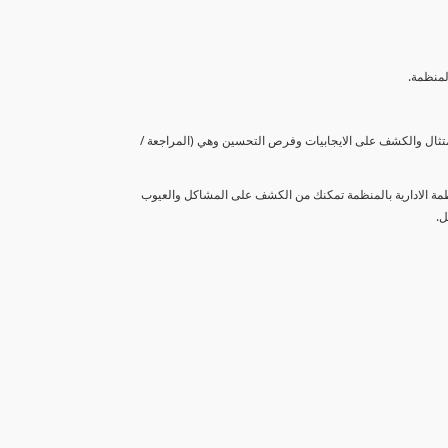
لمنظمة.
متثال والكشف على الايجابيات وفرص التحسين وهي (المراجعة /
نظمة الادارية بالمنظمة تمكنك من الكشف على المشاكل والعيوب
ل.