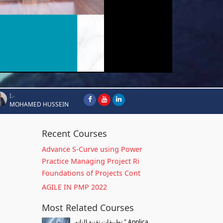
I.-
MOHAMED HUSSEIN
Recent Courses
Advance S-Curve using Power
Practice Managing Project Ri
Foundations of Projects Cont
AGILE IN PMP 2022
Most Related Courses
تطبيقات تقنية النانو " Applica...