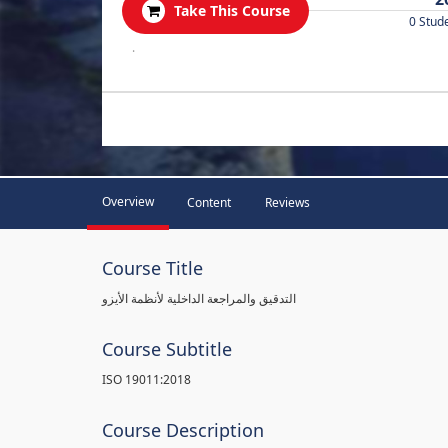
Take This Course
0 Stud
.
Overview
Content
Reviews
Course Title
التدقيق والمراجعة الداخلية لأنظمة الأيزو
Course Subtitle
ISO 19011:2018
Course Description