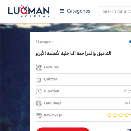
Categories
Management
التدقيق والمراجعة الداخلية لأنظمة الأيزو
Lectures
Quizzes
3:12
Duration
ara
Language
Reviews (0)
2