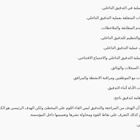
ا أن الهدف من المراجعة والتدقيق ليس القاء اللوم على المخطئ ولكن الهدف الرئيسي هو ال
و كذلك التعرف علي نقاط القوة ومحاولة نشرها وتعميمها داخل المؤسسة.
ن.