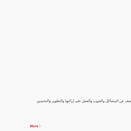
كشف عن المشاكل والعيوب والعمل على إزالتها والتطوير والتحسين
More