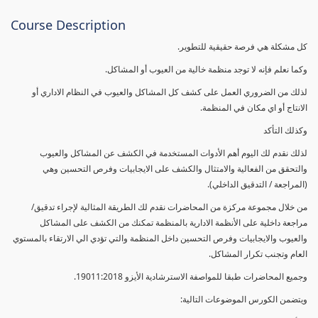
Course Description
كل مشكلة هي فرصة حقيقية للتطوير.
وكما نعلم فإنه لا توجد منظمة خالية من العيوب أو المشاكل.
لذلك من الضروري العمل على كشف كل المشاكل والعيوب في النظام الاداري أو
الانتاج أو اي مكان في المنظمة.
وكذلك التأكد
لذلك نقدم لك اليوم أهم الأدوات المستخدمة في الكشف عن المشاكل والعيوب
والتحقق من الفعالية والامتثال والكشف على الايجابيات وفرص التحسين وهي
(المراجعة / التدقيق الداخلي).
من خلال مجموعة مركزة من المحاضرات نقدم لك الطريقة المثالية لإجراء تدقيق/
مراجعة داخلية على الأنظمة الادارية بالمنظمة تمكنك من الكشف على المشاكل
والعيوب والايجابيات وفرص التحسين داخل المنظمة والتي تؤدي الي الارتقاء بالمستوي
العام وتجنب تكرار المشاكل.
وجميع المحاضرات طبقا للمواصفة الاسترشادية الأيزو 19011:2018.
ويتضمن الكورس الموضوعات التالية: