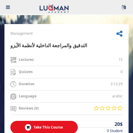
Management
التدقيق والمراجعة الداخلية لأنظمة الأيزو
15
Lectures
0
Quizzes
3:12:29
Duration
arabic
Language
Reviews (0)
20$
Take This Course
0 Student