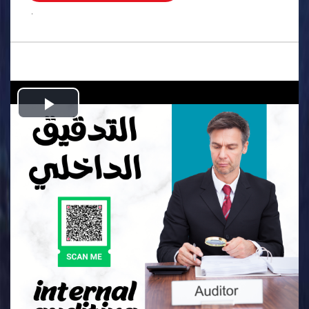
.
Play
Video