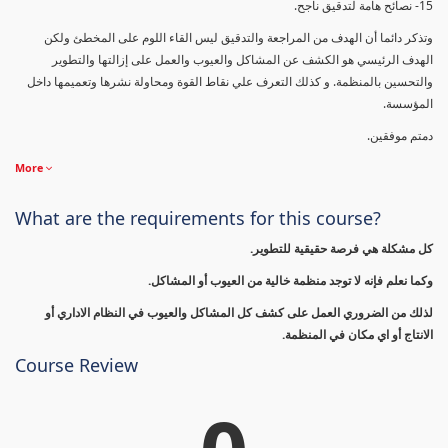
15- نصائح هامة لتدقيق ناجح.
وتذكر دائما أن الهدف من المراجعة والتدقيق ليس القاء اللوم على المخطئ ولكن
الهدف الرئيسي هو الكشف عن المشاكل والعيوب والعمل على إزالتها والتطوير
والتحسين بالمنظمة. و كذلك التعرف علي نقاط القوة ومحاولة نشرها وتعميمها داخل
المؤسسة.
دمتم موفقين.
More
What are the requirements for this course?
كل مشكلة هي فرصة حقيقية للتطوير.
وكما نعلم فإنه لا توجد منظمة خالية من العيوب أو المشاكل.
لذلك من الضروري العمل على كشف كل المشاكل والعيوب في النظام الاداري أو
الانتاج أو اي مكان في المنظمة.
Course Review