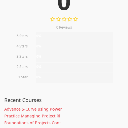
0
0 Reviews
5 Stars
0%
4 Stars
0%
3 Stars
0%
2 Stars
0%
1 Star
0%
Recent Courses
Advance S-Curve using Power
Practice Managing Project Ri
Foundations of Projects Cont