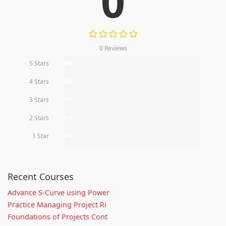
0
0 Reviews
5 Stars
0%
4 Stars
0%
3 Stars
0%
2 Stars
0%
1 Star
0%
Recent Courses
Advance S-Curve using Power
Practice Managing Project Ri
Foundations of Projects Cont