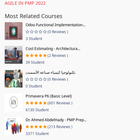
AGILE IN PMP 2022
Most Related Courses
Odoo Functional Implementation...
(0 Reviews )
3 Student
Cost Estimating - Architectura...
(2 Reviews )
39 Student
تكنولوجيا كيمياء صناعة الأسمنت
(0 Reviews )
0 Student
Primavera P6 (Basic Level)
(601 Reviews )
6130 Student
Dr. Ahmed AbdelHady - PMP Prep...
(213 Reviews )
3371 Student