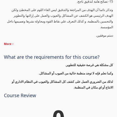
15- نصائح هامة لتدقيق ناجح.
وتذكر دائما أن الهدف من المراجعة والتدقيق ليس القاء اللوم على المخطئ ولكن
الهدف الرئيسي هو الكشف عن المشاكل والعيوب والعمل على إزالتها والتطوير
والتحسين بالمنظمة. و كذلك التعرف علي نقاط القوة ومحاولة نشرها وتعميمها داخل
المؤسسة.
دمتم موفقين.
More
What are the requirements for this course?
كل مشكلة هي فرصة حقيقية للتطوير.
وكما نعلم فإنه لا توجد منظمة خالية من العيوب أو المشاكل.
لذلك من الضروري العمل على كشف كل المشاكل والعيوب في النظام الاداري أو
الانتاج أو اي مكان في المنظمة.
Course Review