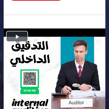
.
Play
Video