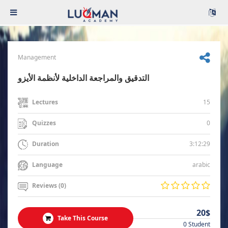
Management
التدقيق والمراجعة الداخلية لأنظمة الأيزو
15
Lectures
0
Quizzes
3:12:29
Duration
arabic
Language
Reviews (0)
20$
Take This Course
0 Student