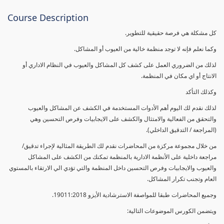
Course Description
كل مشكلة هي فرصة حقيقية للتطوير.
وكما نعلم فإنه لا توجد منظمة خالية من العيوب أو المشاكل.
لذلك من الضروري العمل على كشف كل المشاكل والعيوب في النظام الاداري أو
الانتاج أو اي مكان في المنظمة.
وكذلك التأكد
لذلك نقدم لك اليوم أهم الأدوات المستخدمة في الكشف عن المشاكل والعيوب
والتحقق من الفعالية والامتثال والكشف على الايجابيات وفرص التحسين وهي
(المراجعة / التدقيق الداخلي).
من خلال مجموعة مركزة من المحاضرات نقدم لك الطريقة المثالية لإجراء تدقيق/
مراجعة داخلية على الأنظمة الادارية بالمنظمة تمكنك من الكشف على المشاكل
والعيوب والايجابيات وفرص التحسين داخل المنظمة والتي تؤدي الي الارتقاء بالمستوي
العام وتجنب تكرار المشاكل.
وجميع المحاضرات طبقا للمواصفة الاسترشادية الأيزو 19011:2018.
ويتضمن الكورس الموضوعات التالية: