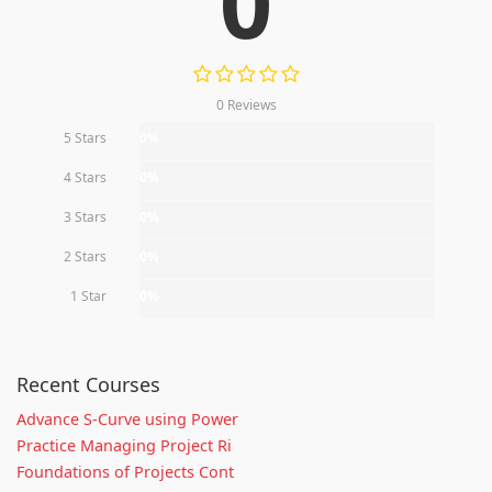
0
0 Reviews
5 Stars
0%
4 Stars
0%
3 Stars
0%
2 Stars
0%
1 Star
0%
Recent Courses
Advance S-Curve using Power
Practice Managing Project Ri
Foundations of Projects Cont