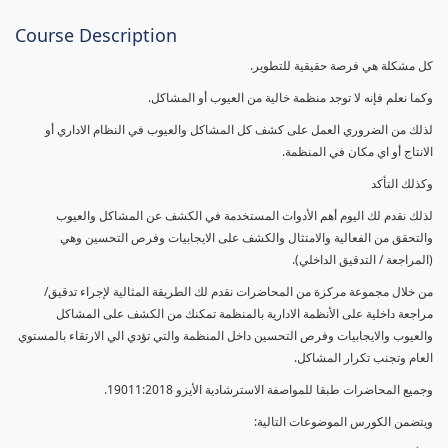
Course Description
كل مشكلة هي فرصة حقيقية للتطوير.
وكما نعلم فإنه لا توجد منظمة خالية من العيوب أو المشاكل.
لذلك من الضروري العمل على كشف كل المشاكل والعيوب في النظام الاداري أو
الانتاج أو اي مكان في المنظمة.
وكذلك التأكد
لذلك نقدم لك اليوم أهم الأدوات المستخدمة في الكشف عن المشاكل والعيوب
والتحقق من الفعالية والامتثال والكشف على الايجابيات وفرص التحسين وهي
(المراجعة / التدقيق الداخلي).
من خلال مجموعة مركزة من المحاضرات نقدم لك الطريقة المثالية لإجراء تدقيق/
مراجعة داخلية على الأنظمة الادارية بالمنظمة تمكنك من الكشف على المشاكل
والعيوب والايجابيات وفرص التحسين داخل المنظمة والتي تؤدي الي الارتقاء بالمستوي
العام وتجنب تكرار المشاكل.
وجميع المحاضرات طبقا للمواصفة الاسترشادية الأيزو 19011:2018.
ويتضمن الكورس الموضوعات التالية: