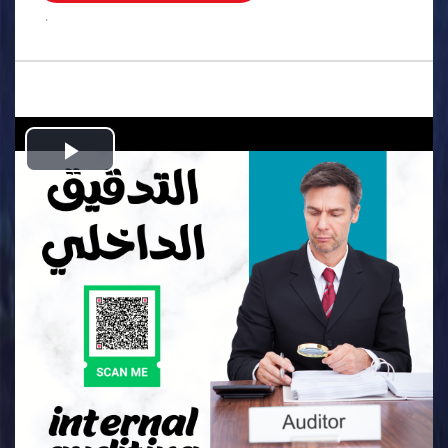
.
Play
Video