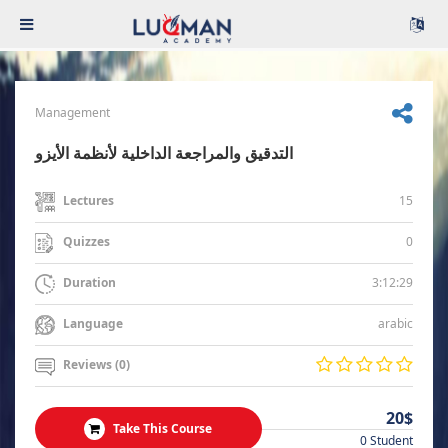
Management
التدقيق والمراجعة الداخلية لأنظمة الأيزو
15
Lectures
0
Quizzes
3:12:29
Duration
arabic
Language
Reviews (0)
20$
Take This Course
0 Student