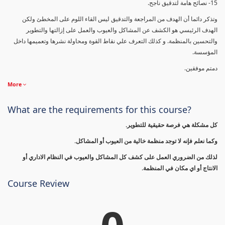
15- نصائح هامة لتدقيق ناجح.
وتذكر دائما أن الهدف من المراجعة والتدقيق ليس القاء اللوم على المخطئ ولكن
الهدف الرئيسي هو الكشف عن المشاكل والعيوب والعمل على إزالتها والتطوير
والتحسين بالمنظمة. و كذلك التعرف علي نقاط القوة ومحاولة نشرها وتعميمها داخل
المؤسسة.
دمتم موفقين.
More
What are the requirements for this course?
كل مشكلة هي فرصة حقيقية للتطوير.
وكما نعلم فإنه لا توجد منظمة خالية من العيوب أو المشاكل.
لذلك من الضروري العمل على كشف كل المشاكل والعيوب في النظام الاداري أو
الانتاج أو اي مكان في المنظمة.
Course Review