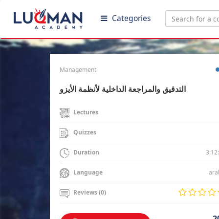
Categories
Management
التدقيق والمراجعة الداخلية لأنظمة الأيزو
Lectures
Quizzes
3:12
Duration
ara
Language
Reviews (0)
2