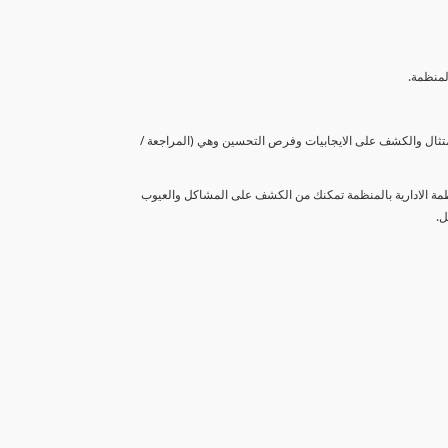
لمنظمة.
متثال والكشف على الايجابيات وفرص التحسين وهي (المراجعة /
نظمة الادارية بالمنظمة تمكنك من الكشف على المشاكل والعيوب
ل.