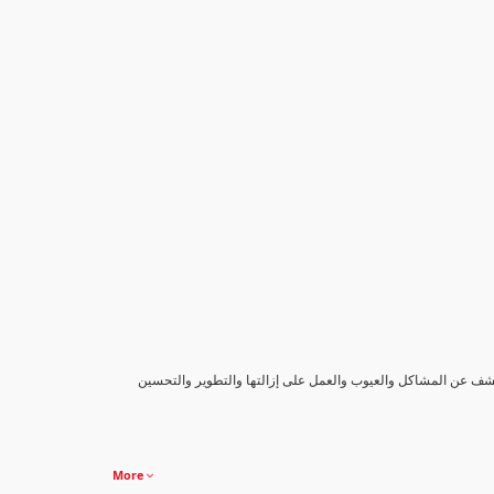
كشف عن المشاكل والعيوب والعمل على إزالتها والتطوير والتحسين
More