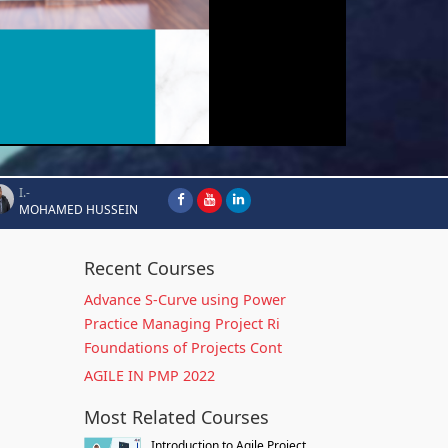
I.-
MOHAMED HUSSEIN
Recent Courses
Advance S-Curve using Power
Practice Managing Project Ri
Foundations of Projects Cont
AGILE IN PMP 2022
Most Related Courses
Introduction to Agile Project...