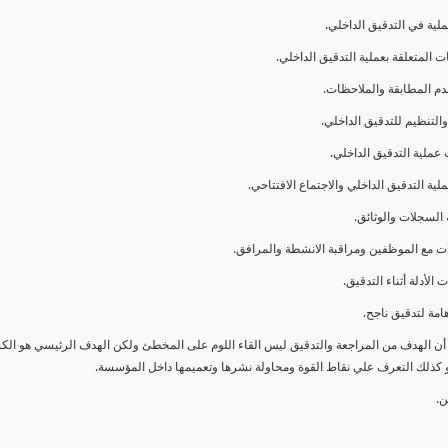
ا أن الهدف من المراجعة والتدقيق ليس القاء اللوم على المخطئ ولكن الهدف الرئيسي هو ال
و كذلك التعرف علي نقاط القوة ومحاولة نشرها وتعميمها داخل المؤسسة.
ن.