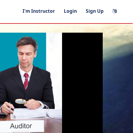
I'm Instructor
Login
Sign Up