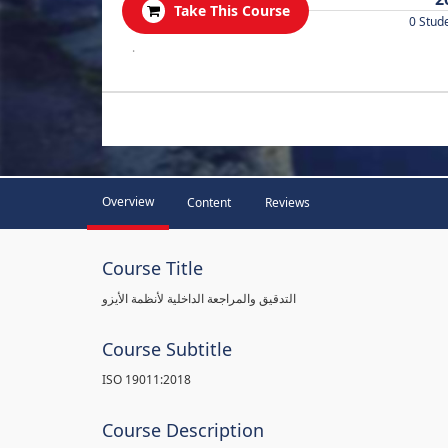
Take This Course
0 Stud
.
Overview
Content
Reviews
Course Title
التدقيق والمراجعة الداخلية لأنظمة الأيزو
Course Subtitle
ISO 19011:2018
Course Description