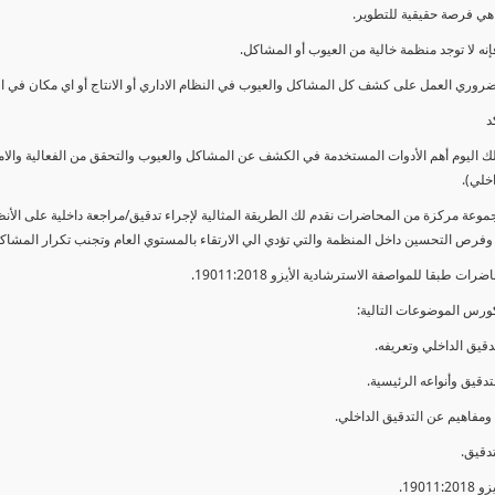
ي فرصة حقيقية للتطوير.
إنه لا توجد منظمة خالية من العيوب أو المشاكل.
ضروري العمل على كشف كل المشاكل والعيوب في النظام الاداري أو الانتاج أو اي مكان في ا
د
لك اليوم أهم الأدوات المستخدمة في الكشف عن المشاكل والعيوب والتحقق من الفعالية والا
اخلي).
موعة مركزة من المحاضرات نقدم لك الطريقة المثالية لإجراء تدقيق/مراجعة داخلية على الأ
 وفرص التحسين داخل المنظمة والتي تؤدي الي الارتقاء بالمستوي العام وتجنب تكرار المشاك
ات طبقا للمواصفة الاسترشادية الأيزو 19011:2018.
ورس الموضوعات التالية: