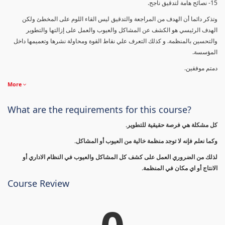
15- نصائح هامة لتدقيق ناجح.
وتذكر دائما أن الهدف من المراجعة والتدقيق ليس القاء اللوم على المخطئ ولكن
الهدف الرئيسي هو الكشف عن المشاكل والعيوب والعمل على إزالتها والتطوير
والتحسين بالمنظمة. و كذلك التعرف علي نقاط القوة ومحاولة نشرها وتعميمها داخل
المؤسسة.
دمتم موفقين.
More
What are the requirements for this course?
كل مشكلة هي فرصة حقيقية للتطوير.
وكما نعلم فإنه لا توجد منظمة خالية من العيوب أو المشاكل.
لذلك من الضروري العمل على كشف كل المشاكل والعيوب في النظام الاداري أو
الانتاج أو اي مكان في المنظمة.
Course Review