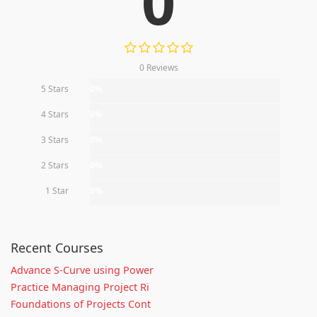
0
0 Reviews
5 Stars
0%
4 Stars
0%
3 Stars
0%
2 Stars
0%
1 Star
0%
Recent Courses
Advance S-Curve using Power
Practice Managing Project Ri
Foundations of Projects Cont