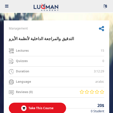
Management
التدقيق والمراجعة الداخلية لأنظمة الأيزو
15
Lectures
0
Quizzes
3:12:29
Duration
arabic
Language
Reviews (0)
20$
Take This Course
0 Student