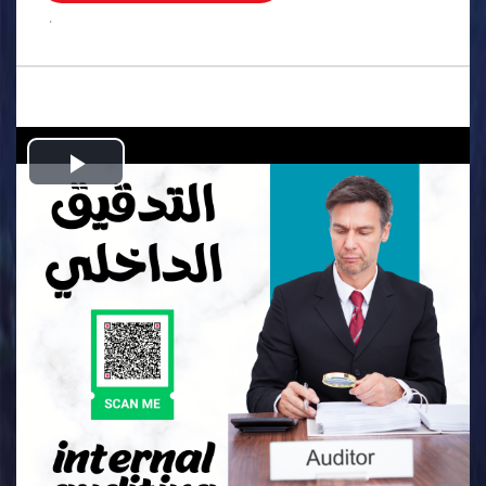
.
Play
Video