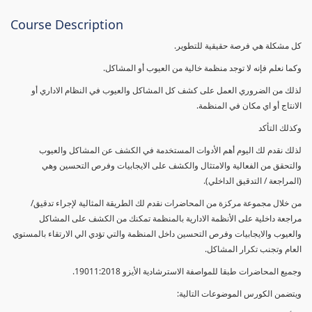
Course Description
كل مشكلة هي فرصة حقيقية للتطوير.
وكما نعلم فإنه لا توجد منظمة خالية من العيوب أو المشاكل.
لذلك من الضروري العمل على كشف كل المشاكل والعيوب في النظام الاداري أو
الانتاج أو اي مكان في المنظمة.
وكذلك التأكد
لذلك نقدم لك اليوم أهم الأدوات المستخدمة في الكشف عن المشاكل والعيوب
والتحقق من الفعالية والامتثال والكشف على الايجابيات وفرص التحسين وهي
(المراجعة / التدقيق الداخلي).
من خلال مجموعة مركزة من المحاضرات نقدم لك الطريقة المثالية لإجراء تدقيق/
مراجعة داخلية على الأنظمة الادارية بالمنظمة تمكنك من الكشف على المشاكل
والعيوب والايجابيات وفرص التحسين داخل المنظمة والتي تؤدي الي الارتقاء بالمستوي
العام وتجنب تكرار المشاكل.
وجميع المحاضرات طبقا للمواصفة الاسترشادية الأيزو 19011:2018.
ويتضمن الكورس الموضوعات التالية: