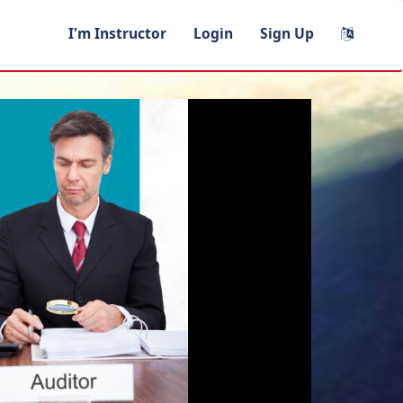
I'm Instructor
Login
Sign Up