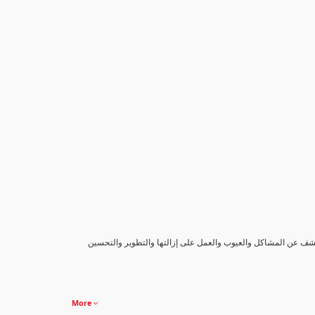
كشف عن المشاكل والعيوب والعمل على إزالتها والتطوير والتحسين
More