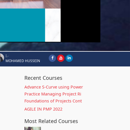
I.-
MOHAMED HUSSEIN
Recent Courses
Advance S-Curve using Power
Practice Managing Project Ri
Foundations of Projects Cont
AGILE IN PMP 2022
Most Related Courses