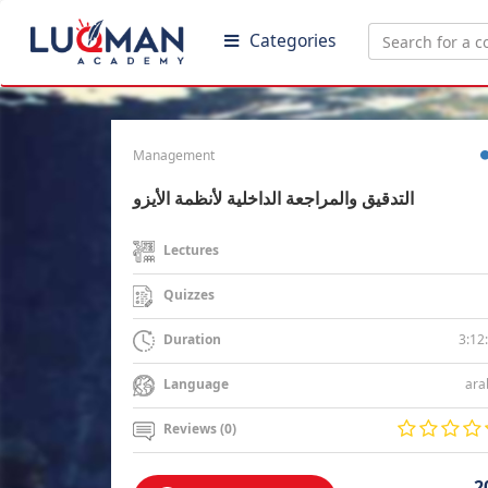
Categories
Management
التدقيق والمراجعة الداخلية لأنظمة الأيزو
Lectures
Quizzes
3:12
Duration
ara
Language
Reviews (0)
2