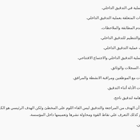
ا أن الهدف من المراجعة والتدقيق ليس القاء اللوم على المخطئ ولكن الهدف الرئيسي هو ال
و كذلك التعرف علي نقاط القوة ومحاولة نشرها وتعميمها داخل المؤسسة.
ن.