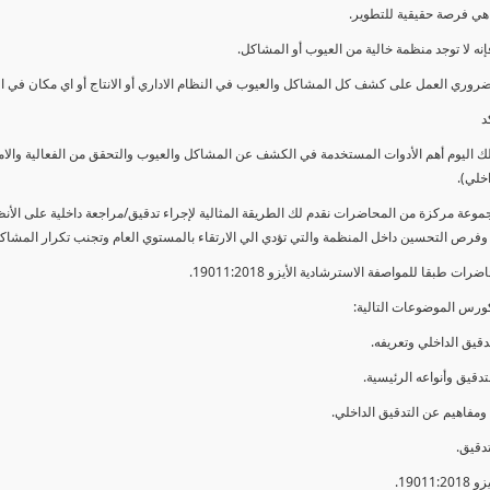
ي فرصة حقيقية للتطوير.
إنه لا توجد منظمة خالية من العيوب أو المشاكل.
ضروري العمل على كشف كل المشاكل والعيوب في النظام الاداري أو الانتاج أو اي مكان في ا
د
لك اليوم أهم الأدوات المستخدمة في الكشف عن المشاكل والعيوب والتحقق من الفعالية والا
اخلي).
موعة مركزة من المحاضرات نقدم لك الطريقة المثالية لإجراء تدقيق/مراجعة داخلية على الأ
 وفرص التحسين داخل المنظمة والتي تؤدي الي الارتقاء بالمستوي العام وتجنب تكرار المشاك
ات طبقا للمواصفة الاسترشادية الأيزو 19011:2018.
ورس الموضوعات التالية: