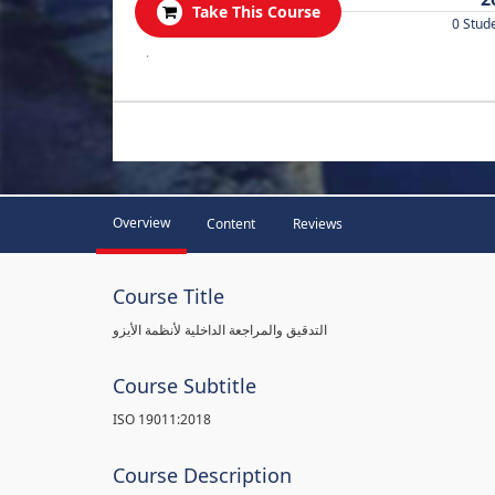
Take This Course
0 Stud
.
Overview
Content
Reviews
Course Title
التدقيق والمراجعة الداخلية لأنظمة الأيزو
Course Subtitle
ISO 19011:2018
Course Description