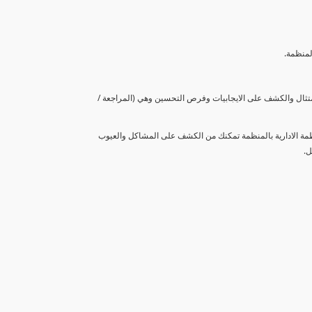
لمنظمة.
متثال والكشف على الايجابيات وفرص التحسين وهي (المراجعة /
نظمة الادارية بالمنظمة تمكنك من الكشف على المشاكل والعيوب
ل.