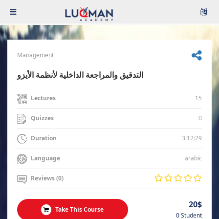
Management
التدقيق والمراجعة الداخلية لأنظمة الأيزو
15
Lectures
0
Quizzes
3:12:29
Duration
arabic
Language
Reviews (0)
20$
Take This Course
0 Student