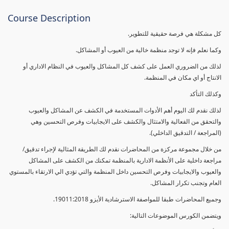
Course Description
كل مشكلة هي فرصة حقيقية للتطوير.
وكما نعلم فإنه لا توجد منظمة خالية من العيوب أو المشاكل.
لذلك من الضروري العمل على كشف كل المشاكل والعيوب في النظام الاداري أو
الانتاج أو اي مكان في المنظمة.
وكذلك التأكد
لذلك نقدم لك اليوم أهم الأدوات المستخدمة في الكشف عن المشاكل والعيوب
والتحقق من الفعالية والامتثال والكشف على الايجابيات وفرص التحسين وهي
(المراجعة / التدقيق الداخلي).
من خلال مجموعة مركزة من المحاضرات نقدم لك الطريقة المثالية لإجراء تدقيق/
مراجعة داخلية على الأنظمة الادارية بالمنظمة تمكنك من الكشف على المشاكل
والعيوب والايجابيات وفرص التحسين داخل المنظمة والتي تؤدي الي الارتقاء بالمستوي
العام وتجنب تكرار المشاكل.
وجميع المحاضرات طبقا للمواصفة الاسترشادية الأيزو 19011:2018.
ويتضمن الكورس الموضوعات التالية: