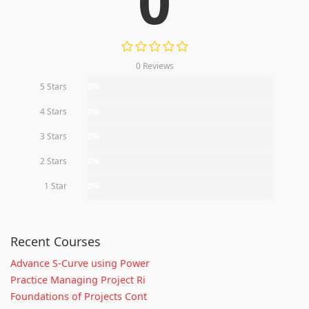
0
0 Reviews
5 Stars
0%
4 Stars
0%
3 Stars
0%
2 Stars
0%
1 Star
0%
Recent Courses
Advance S-Curve using Power
Practice Managing Project Ri
Foundations of Projects Cont