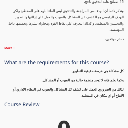
15- نصائح هامة لتدقيق ناجح.
وتذكر دائما أن الهدف من المراجعة والتدقيق ليس القاء اللوم على المخطئ ولكن
الهدف الرئيسي هو الكشف عن المشاكل والعيوب والعمل على إزالتها والتطوير
والتحسين بالمنظمة. و كذلك التعرف علي نقاط القوة ومحاولة نشرها وتعميمها داخل
المؤسسة.
دمتم موفقين.
More
What are the requirements for this course?
كل مشكلة هي فرصة حقيقية للتطوير.
وكما نعلم فإنه لا توجد منظمة خالية من العيوب أو المشاكل.
لذلك من الضروري العمل على كشف كل المشاكل والعيوب في النظام الاداري أو
الانتاج أو اي مكان في المنظمة.
Course Review