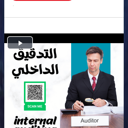
.
Play
Video