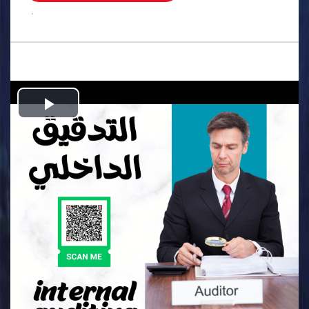
.
Play
Video