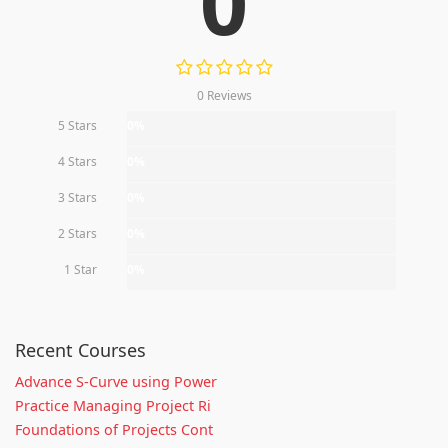
0
0 Reviews
5 Stars
0%
4 Stars
0%
3 Stars
0%
2 Stars
0%
1 Star
0%
Recent Courses
Advance S-Curve using Power
Practice Managing Project Ri
Foundations of Projects Cont