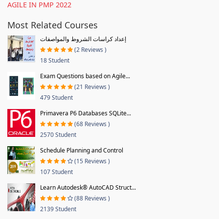
AGILE IN PMP 2022
Most Related Courses
إعداد كراسات الشروط والمواصفات
(2 Reviews )
18 Student
Exam Questions based on Agile...
(21 Reviews )
479 Student
Primavera P6 Databases SQLite...
(68 Reviews )
2570 Student
Schedule Planning and Control
(15 Reviews )
107 Student
Learn Autodesk® AutoCAD Struct...
(88 Reviews )
2139 Student