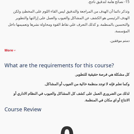
15- نصائح هامة لتدقيق ناجح.
وتذكر دائما أن الهدف من المراجعة والتدقيق ليس القاء اللوم على المخطئ ولكن
الهدف الرئيسي هو الكشف عن المشاكل والعيوب والعمل على إزالتها والتطوير
والتحسين بالمنظمة. و كذلك التعرف علي نقاط القوة ومحاولة نشرها وتعميمها داخل
المؤسسة.
دمتم موفقين.
More
What are the requirements for this course?
كل مشكلة هي فرصة حقيقية للتطوير.
وكما نعلم فإنه لا توجد منظمة خالية من العيوب أو المشاكل.
لذلك من الضروري العمل على كشف كل المشاكل والعيوب في النظام الاداري أو
الانتاج أو اي مكان في المنظمة.
Course Review