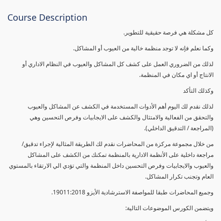
Course Description
كل مشكلة هي فرصة حقيقية للتطوير.
وكما نعلم فإنه لا توجد منظمة خالية من العيوب أو المشاكل.
لذلك من الضروري العمل على كشف كل المشاكل والعيوب في النظام الاداري أو
الانتاج أو اي مكان في المنظمة.
وكذلك التأكد
لذلك نقدم لك اليوم أهم الأدوات المستخدمة في الكشف عن المشاكل والعيوب
والتحقق من الفعالية والامتثال والكشف على الايجابيات وفرص التحسين وهي
(المراجعة / التدقيق الداخلي).
من خلال مجموعة مركزة من المحاضرات نقدم لك الطريقة المثالية لإجراء تدقيق/
مراجعة داخلية على الأنظمة الادارية بالمنظمة تمكنك من الكشف على المشاكل
والعيوب والايجابيات وفرص التحسين داخل المنظمة والتي تؤدي الي الارتقاء بالمستوي
العام وتجنب تكرار المشاكل.
وجميع المحاضرات طبقا للمواصفة الاسترشادية الأيزو 19011:2018.
ويتضمن الكورس الموضوعات التالية: