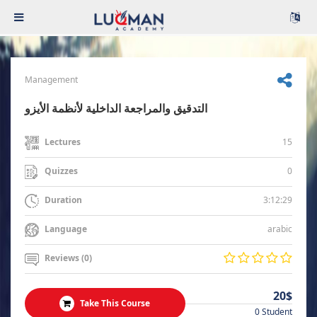
Management
التدقيق والمراجعة الداخلية لأنظمة الأيزو
15
Lectures
0
Quizzes
3:12:29
Duration
arabic
Language
Reviews (0)
20$
Take This Course
0 Student