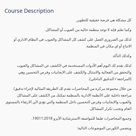
Course Description
كل مشكلة هي فرصة حقيقية للتطوير.
وكما نعلم فإنه لا توجد منظمة خالية من العيوب أو المشاكل.
لذلك من الضروري العمل على كشف كل المشاكل والعيوب في النظام الاداري أو
الانتاج أو اي مكان في المنظمة.
وكذلك التأكد
لذلك نقدم لك اليوم أهم الأدوات المستخدمة في الكشف عن المشاكل والعيوب
والتحقق من الفعالية والامتثال والكشف على الايجابيات وفرص التحسين وهي
(المراجعة / التدقيق الداخلي).
من خلال مجموعة مركزة من المحاضرات نقدم لك الطريقة المثالية لإجراء تدقيق/
مراجعة داخلية على الأنظمة الادارية بالمنظمة تمكنك من الكشف على المشاكل
والعيوب والايجابيات وفرص التحسين داخل المنظمة والتي تؤدي الي الارتقاء بالمستوي
العام وتجنب تكرار المشاكل.
وجميع المحاضرات طبقا للمواصفة الاسترشادية الأيزو 19011:2018.
ويتضمن الكورس الموضوعات التالية: