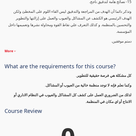
15- نصائح هامة لتدقيق ناجح.
وتذكر دائما أن الهدف من المراجعة والتدقيق ليس القاء اللوم على المخطئ ولكن
الهدف الرئيسي هو الكشف عن المشاكل والعيوب والعمل على إزالتها والتطوير
والتحسين بالمنظمة. و كذلك التعرف علي نقاط القوة ومحاولة نشرها وتعميمها داخل
المؤسسة.
دمتم موفقين.
More
What are the requirements for this course?
كل مشكلة هي فرصة حقيقية للتطوير.
وكما نعلم فإنه لا توجد منظمة خالية من العيوب أو المشاكل.
لذلك من الضروري العمل على كشف كل المشاكل والعيوب في النظام الاداري أو
الانتاج أو اي مكان في المنظمة.
Course Review