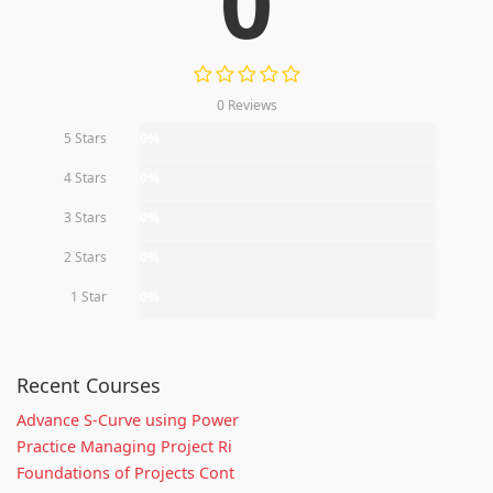
0
0 Reviews
5 Stars
0%
4 Stars
0%
3 Stars
0%
2 Stars
0%
1 Star
0%
Recent Courses
Advance S-Curve using Power
Practice Managing Project Ri
Foundations of Projects Cont