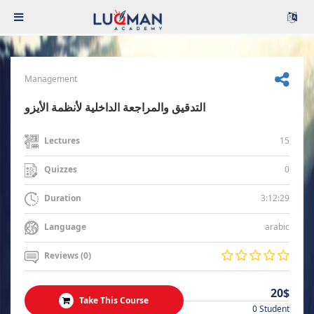
Management
التدقيق والمراجعة الداخلية لأنظمة الأيزو
15
Lectures
0
Quizzes
3:12:29
Duration
arabic
Language
Reviews (0)
20$
Take This Course
0 Student