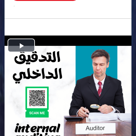
.
Play
Video