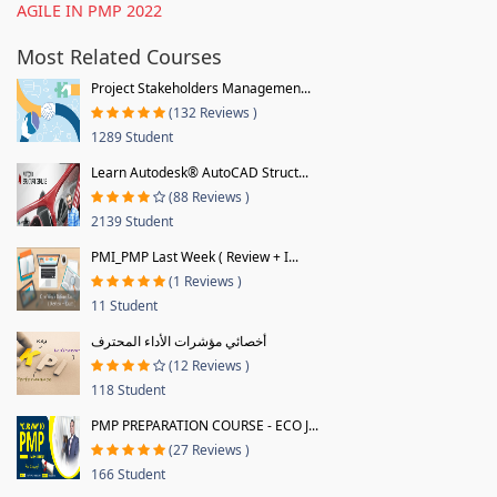
AGILE IN PMP 2022
Most Related Courses
Project Stakeholders Managemen...
(132 Reviews )
1289 Student
Learn Autodesk® AutoCAD Struct...
(88 Reviews )
2139 Student
PMI_PMP Last Week ( Review + I...
(1 Reviews )
11 Student
أخصائي مؤشرات الأداء المحترف
(12 Reviews )
118 Student
PMP PREPARATION COURSE - ECO J...
(27 Reviews )
166 Student