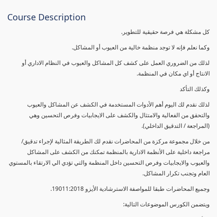
Course Description
كل مشكلة هي فرصة حقيقية للتطوير.
وكما نعلم فإنه لا توجد منظمة خالية من العيوب أو المشاكل.
لذلك من الضروري العمل على كشف كل المشاكل والعيوب في النظام الاداري أو
الانتاج أو اي مكان في المنظمة.
وكذلك التأكد
لذلك نقدم لك اليوم أهم الأدوات المستخدمة في الكشف عن المشاكل والعيوب
والتحقق من الفعالية والامتثال والكشف على الايجابيات وفرص التحسين وهي
(المراجعة / التدقيق الداخلي).
من خلال مجموعة مركزة من المحاضرات نقدم لك الطريقة المثالية لإجراء تدقيق/
مراجعة داخلية على الأنظمة الادارية بالمنظمة تمكنك من الكشف على المشاكل
والعيوب والايجابيات وفرص التحسين داخل المنظمة والتي تؤدي الي الارتقاء بالمستوي
العام وتجنب تكرار المشاكل.
وجميع المحاضرات طبقا للمواصفة الاسترشادية الأيزو 19011:2018.
ويتضمن الكورس الموضوعات التالية: