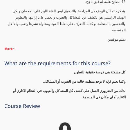
15- نصائح هامة لتدقيق ناجح.
وتذكر دائما أن الهدف من المراجعة والتدقيق ليس القاء اللوم على المخطئ ولكن
الهدف الرئيسي هو الكشف عن المشاكل والعيوب والعمل على إزالتها والتطوير
والتحسين بالمنظمة. و كذلك التعرف علي نقاط القوة ومحاولة نشرها وتعميمها داخل
المؤسسة.
دمتم موفقين.
More
What are the requirements for this course?
كل مشكلة هي فرصة حقيقية للتطوير.
وكما نعلم فإنه لا توجد منظمة خالية من العيوب أو المشاكل.
لذلك من الضروري العمل على كشف كل المشاكل والعيوب في النظام الاداري أو
الانتاج أو اي مكان في المنظمة.
Course Review