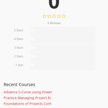
0
0 Reviews
5 Stars
0%
4 Stars
0%
3 Stars
0%
2 Stars
0%
1 Star
0%
Recent Courses
Advance S-Curve using Power
Practice Managing Project Ri
Foundations of Projects Cont