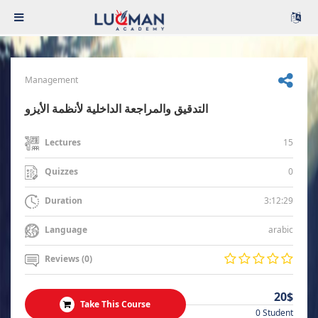
Management
التدقيق والمراجعة الداخلية لأنظمة الأيزو
15
Lectures
0
Quizzes
3:12:29
Duration
arabic
Language
Reviews (0)
20$
Take This Course
0 Student