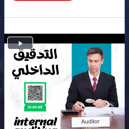
.
Play
Video