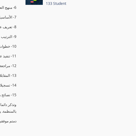
133 Student
6- منهج العملية في التدقيق الداخلي.
7- الأساسيات المتعلقة بعملية التدقيق الداخلي.
8- تعريف عدم المطابقة والملاحظات.
9- الترتيب والتنظيم للتدقيق الداخلي.
10- خطوات عملية التدقيق الداخلي.
11- تنفيذ عملية التدقيق الداخلي والاجتماع الافتتاحي.
12- مراجعة السجلات والوثائق.
13- المقابلات مع الموظفين ومراقبة الانشطة والمرافق.
14- تسجيلات الأدلة أثناء التدقيق.
15- نصائح هامة لتدقيق ناجح.
وتذكر دائم
بالمنظمة. 
دمتم موفقي