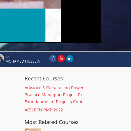
I.-
MOHAMED HUSSEIN
Recent Courses
Advance S-Curve using Power
Practice Managing Project Ri
Foundations of Projects Cont
AGILE IN PMP 2022
Most Related Courses