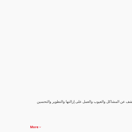
كشف عن المشاكل والعيوب والعمل على إزالتها والتطوير والتحسين
More