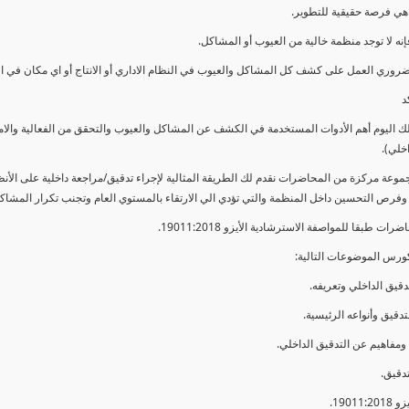
ي فرصة حقيقية للتطوير.
إنه لا توجد منظمة خالية من العيوب أو المشاكل.
ضروري العمل على كشف كل المشاكل والعيوب في النظام الاداري أو الانتاج أو اي مكان في ا
د
لك اليوم أهم الأدوات المستخدمة في الكشف عن المشاكل والعيوب والتحقق من الفعالية والا
اخلي).
موعة مركزة من المحاضرات نقدم لك الطريقة المثالية لإجراء تدقيق/مراجعة داخلية على الأ
 وفرص التحسين داخل المنظمة والتي تؤدي الي الارتقاء بالمستوي العام وتجنب تكرار المشاك
ات طبقا للمواصفة الاسترشادية الأيزو 19011:2018.
ورس الموضوعات التالية: