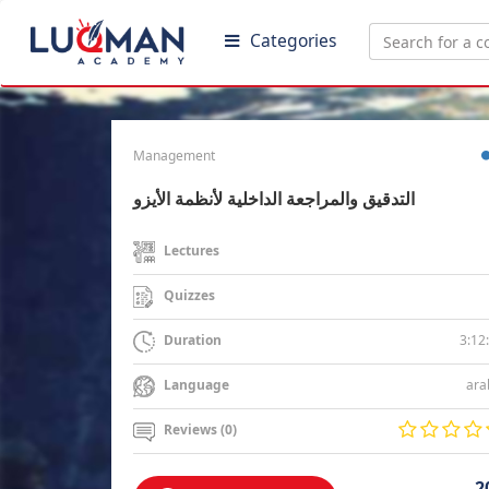
Categories
Management
التدقيق والمراجعة الداخلية لأنظمة الأيزو
Lectures
Quizzes
3:12
Duration
ara
Language
Reviews (0)
2