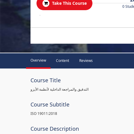
Take This Course
0 Stud
.
Overview
Content
Reviews
Course Title
التدقيق والمراجعة الداخلية لأنظمة الأيزو
Course Subtitle
ISO 19011:2018
Course Description