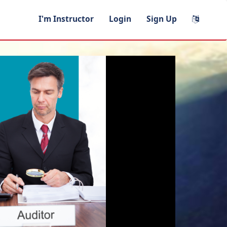
I'm Instructor
Login
Sign Up