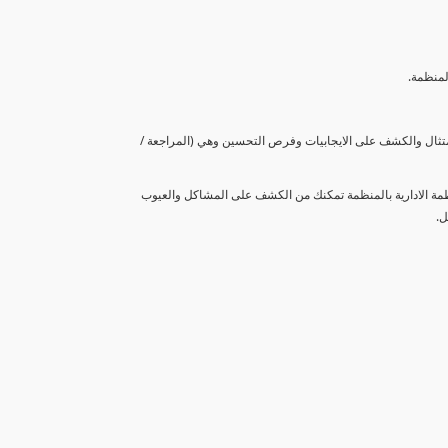
لمنظمة.
متثال والكشف على الايجابيات وفرص التحسين وهي (المراجعة /
نظمة الادارية بالمنظمة تمكنك من الكشف على المشاكل والعيوب
ل.