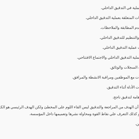
ا أن الهدف من المراجعة والتدقيق ليس القاء اللوم على المخطئ ولكن الهدف الرئيسي هو ال
و كذلك التعرف علي نقاط القوة ومحاولة نشرها وتعميمها داخل المؤسسة.
ن.