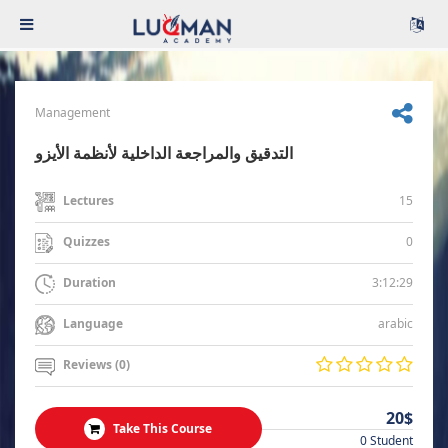
Management
التدقيق والمراجعة الداخلية لأنظمة الأيزو
15
Lectures
0
Quizzes
3:12:29
Duration
arabic
Language
Reviews (0)
20$
Take This Course
0 Student