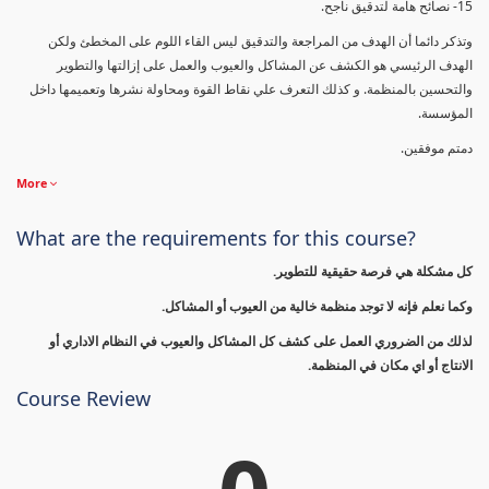
15- نصائح هامة لتدقيق ناجح.
وتذكر دائما أن الهدف من المراجعة والتدقيق ليس القاء اللوم على المخطئ ولكن
الهدف الرئيسي هو الكشف عن المشاكل والعيوب والعمل على إزالتها والتطوير
والتحسين بالمنظمة. و كذلك التعرف علي نقاط القوة ومحاولة نشرها وتعميمها داخل
المؤسسة.
دمتم موفقين.
More
What are the requirements for this course?
كل مشكلة هي فرصة حقيقية للتطوير.
وكما نعلم فإنه لا توجد منظمة خالية من العيوب أو المشاكل.
لذلك من الضروري العمل على كشف كل المشاكل والعيوب في النظام الاداري أو
الانتاج أو اي مكان في المنظمة.
Course Review