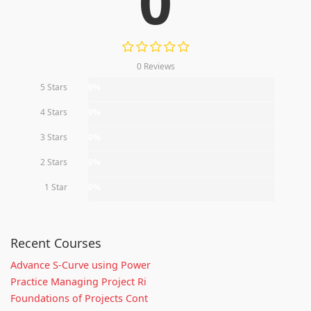
0
0 Reviews
5 Stars
0%
4 Stars
0%
3 Stars
0%
2 Stars
0%
1 Star
0%
Recent Courses
Advance S-Curve using Power
Practice Managing Project Ri
Foundations of Projects Cont