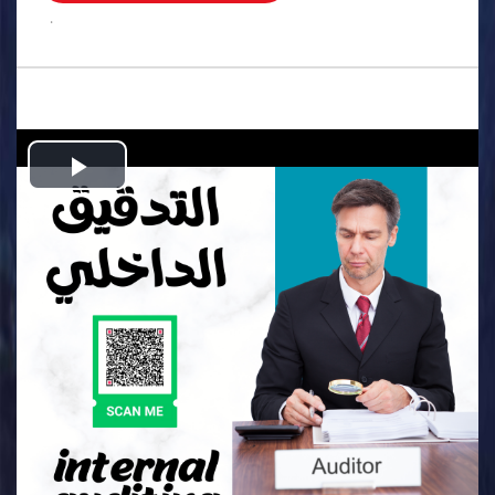
.
Play
Video