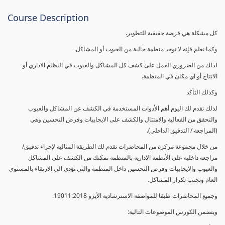
Course Description
كل مشكلة هي فرصة حقيقية للتطوير.
وكما نعلم فإنه لا توجد منظمة خالية من العيوب أو المشاكل.
لذلك من الضروري العمل على كشف كل المشاكل والعيوب في النظام الاداري أو
الانتاج أو اي مكان في المنظمة.
وكذلك التأكد
لذلك نقدم لك اليوم أهم الأدوات المستخدمة في الكشف عن المشاكل والعيوب
والتحقق من الفعالية والامتثال والكشف على الايجابيات وفرص التحسين وهي
(المراجعة / التدقيق الداخلي).
من خلال مجموعة مركزة من المحاضرات نقدم لك الطريقة المثالية لإجراء تدقيق/
مراجعة داخلية على الأنظمة الادارية بالمنظمة تمكنك من الكشف على المشاكل
والعيوب والايجابيات وفرص التحسين داخل المنظمة والتي تؤدي الي الارتقاء بالمستوي
العام وتجنب تكرار المشاكل.
وجميع المحاضرات طبقا للمواصفة الاسترشادية الأيزو 19011:2018.
ويتضمن الكورس الموضوعات التالية: