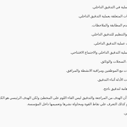
ا أن الهدف من المراجعة والتدقيق ليس القاء اللوم على المخطئ ولكن الهدف الرئيسي هو ال
و كذلك التعرف علي نقاط القوة ومحاولة نشرها وتعميمها داخل المؤسسة.
ن.