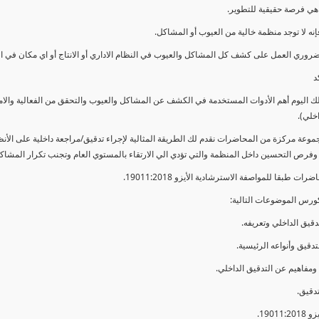
ي فرصة حقيقية للتطوير.
إنه لا توجد منظمة خالية من العيوب أو المشاكل.
ضروري العمل على كشف كل المشاكل والعيوب في النظام الاداري أو الانتاج أو اي مكان في ا
د
لك اليوم أهم الأدوات المستخدمة في الكشف عن المشاكل والعيوب والتحقق من الفعالية والا
اخلي).
موعة مركزة من المحاضرات نقدم لك الطريقة المثالية لإجراء تدقيق/مراجعة داخلية على الأ
 وفرص التحسين داخل المنظمة والتي تؤدي الي الارتقاء بالمستوي العام وتجنب تكرار المشاك
ات طبقا للمواصفة الاسترشادية الأيزو 19011:2018.
ورس الموضوعات التالية: