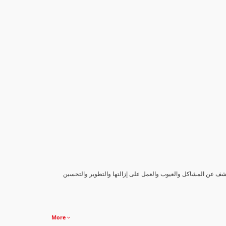
كشف عن المشاكل والعيوب والعمل على إزالتها والتطوير والتحسين
More