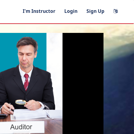
I'm Instructor
Login
Sign Up