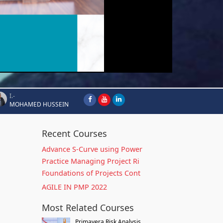
I.-
MOHAMED HUSSEIN
Recent Courses
Advance S-Curve using Power
Practice Managing Project Ri
Foundations of Projects Cont
AGILE IN PMP 2022
Most Related Courses
Primavera Risk Analysis