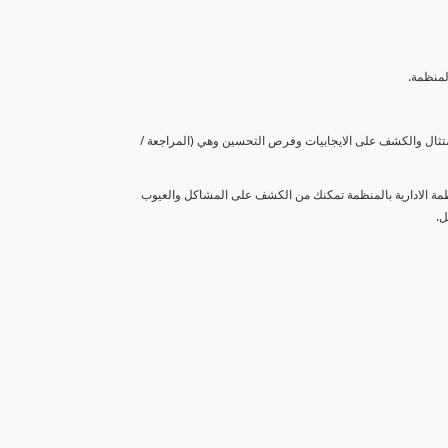
لمنظمة.
متثال والكشف على الايجابيات وفرص التحسين وهي (المراجعة /
نظمة الادارية بالمنظمة تمكنك من الكشف على المشاكل والعيوب
ل.