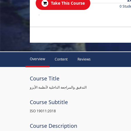
Take This Course
0 Stud
.
Overview
Content
Reviews
Course Title
التدقيق والمراجعة الداخلية لأنظمة الأيزو
Course Subtitle
ISO 19011:2018
Course Description