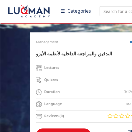
Categories
Management
التدقيق والمراجعة الداخلية لأنظمة الأيزو
Lectures
Quizzes
3:12
Duration
ara
Language
Reviews (0)
2