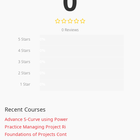
0
0 Reviews
5 Stars
0%
4 Stars
0%
3 Stars
0%
2 Stars
0%
1 Star
0%
Recent Courses
Advance S-Curve using Power
Practice Managing Project Ri
Foundations of Projects Cont