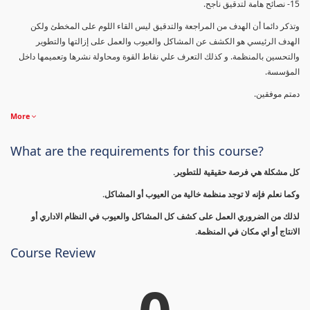
15- نصائح هامة لتدقيق ناجح.
وتذكر دائما أن الهدف من المراجعة والتدقيق ليس القاء اللوم على المخطئ ولكن
الهدف الرئيسي هو الكشف عن المشاكل والعيوب والعمل على إزالتها والتطوير
والتحسين بالمنظمة. و كذلك التعرف علي نقاط القوة ومحاولة نشرها وتعميمها داخل
المؤسسة.
دمتم موفقين.
More
What are the requirements for this course?
كل مشكلة هي فرصة حقيقية للتطوير.
وكما نعلم فإنه لا توجد منظمة خالية من العيوب أو المشاكل.
لذلك من الضروري العمل على كشف كل المشاكل والعيوب في النظام الاداري أو
الانتاج أو اي مكان في المنظمة.
Course Review