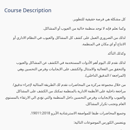
Course Description
كل مشكلة هي فرصة حقيقية للتطوير.
وكما نعلم فإنه لا توجد منظمة خالية من العيوب أو المشاكل.
لذلك من الضروري العمل على كشف كل المشاكل والعيوب في النظام الاداري أو
الانتاج أو اي مكان في المنظمة.
وكذلك التأكد
لذلك نقدم لك اليوم أهم الأدوات المستخدمة في الكشف عن المشاكل والعيوب
والتحقق من الفعالية والامتثال والكشف على الايجابيات وفرص التحسين وهي
(المراجعة / التدقيق الداخلي).
من خلال مجموعة مركزة من المحاضرات نقدم لك الطريقة المثالية لإجراء تدقيق/
مراجعة داخلية على الأنظمة الادارية بالمنظمة تمكنك من الكشف على المشاكل
والعيوب والايجابيات وفرص التحسين داخل المنظمة والتي تؤدي الي الارتقاء بالمستوي
العام وتجنب تكرار المشاكل.
وجميع المحاضرات طبقا للمواصفة الاسترشادية الأيزو 19011:2018.
ويتضمن الكورس الموضوعات التالية: