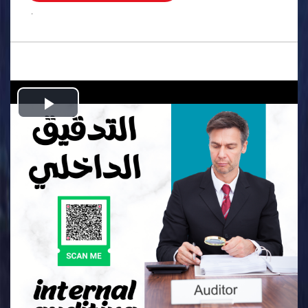
.
Play
Video