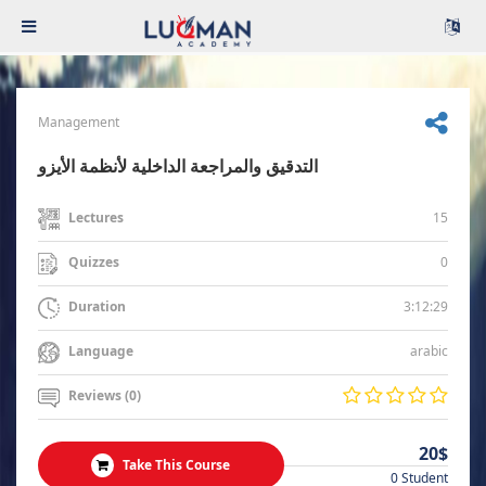
Management
التدقيق والمراجعة الداخلية لأنظمة الأيزو
15
Lectures
0
Quizzes
3:12:29
Duration
arabic
Language
Reviews (0)
20$
Take This Course
0 Student