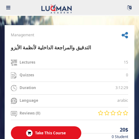
Management
التدقيق والمراجعة الداخلية لأنظمة الأيزو
15
Lectures
0
Quizzes
3:12:29
Duration
arabic
Language
Reviews (0)
20$
Take This Course
0 Student