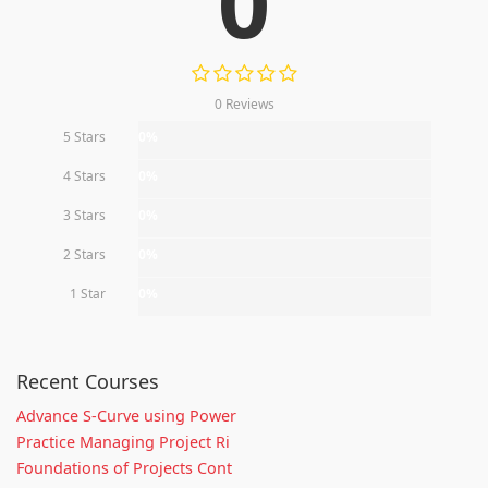
0
0 Reviews
5 Stars
0%
4 Stars
0%
3 Stars
0%
2 Stars
0%
1 Star
0%
Recent Courses
Advance S-Curve using Power
Practice Managing Project Ri
Foundations of Projects Cont