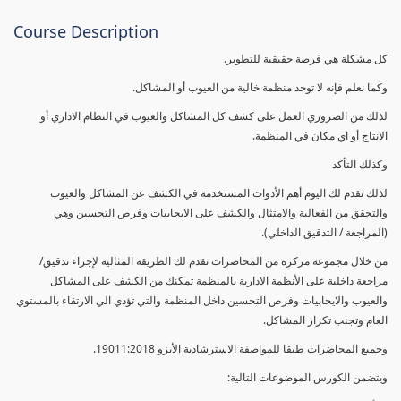
Course Description
كل مشكلة هي فرصة حقيقية للتطوير.
وكما نعلم فإنه لا توجد منظمة خالية من العيوب أو المشاكل.
لذلك من الضروري العمل على كشف كل المشاكل والعيوب في النظام الاداري أو
الانتاج أو اي مكان في المنظمة.
وكذلك التأكد
لذلك نقدم لك اليوم أهم الأدوات المستخدمة في الكشف عن المشاكل والعيوب
والتحقق من الفعالية والامتثال والكشف على الايجابيات وفرص التحسين وهي
(المراجعة / التدقيق الداخلي).
من خلال مجموعة مركزة من المحاضرات نقدم لك الطريقة المثالية لإجراء تدقيق/
مراجعة داخلية على الأنظمة الادارية بالمنظمة تمكنك من الكشف على المشاكل
والعيوب والايجابيات وفرص التحسين داخل المنظمة والتي تؤدي الي الارتقاء بالمستوي
العام وتجنب تكرار المشاكل.
وجميع المحاضرات طبقا للمواصفة الاسترشادية الأيزو 19011:2018.
ويتضمن الكورس الموضوعات التالية: