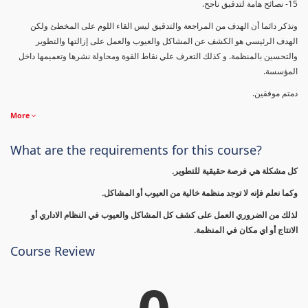
15- نصائح هامة لتدقيق ناجح.
وتذكر دائما أن الهدف من المراجعة والتدقيق ليس القاء اللوم على المخطئ ولكن
الهدف الرئيسي هو الكشف عن المشاكل والعيوب والعمل على إزالتها والتطوير
والتحسين بالمنظمة. و كذلك التعرف علي نقاط القوة ومحاولة نشرها وتعميمها داخل
المؤسسة.
دمتم موفقين.
More
What are the requirements for this course?
كل مشكلة هي فرصة حقيقية للتطوير.
وكما نعلم فإنه لا توجد منظمة خالية من العيوب أو المشاكل.
لذلك من الضروري العمل على كشف كل المشاكل والعيوب في النظام الاداري أو
الانتاج أو اي مكان في المنظمة.
Course Review