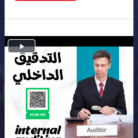
.
Play
Video