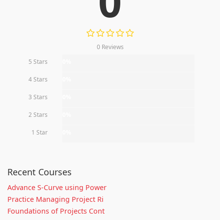
0
0 Reviews
5 Stars
0%
4 Stars
0%
3 Stars
0%
2 Stars
0%
1 Star
0%
Recent Courses
Advance S-Curve using Power
Practice Managing Project Ri
Foundations of Projects Cont