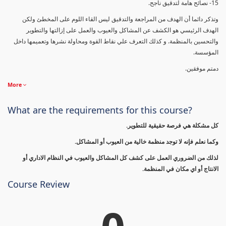
15- نصائح هامة لتدقيق ناجح.
وتذكر دائما أن الهدف من المراجعة والتدقيق ليس القاء اللوم على المخطئ ولكن
الهدف الرئيسي هو الكشف عن المشاكل والعيوب والعمل على إزالتها والتطوير
والتحسين بالمنظمة. و كذلك التعرف علي نقاط القوة ومحاولة نشرها وتعميمها داخل
المؤسسة.
دمتم موفقين.
More
What are the requirements for this course?
كل مشكلة هي فرصة حقيقية للتطوير.
وكما نعلم فإنه لا توجد منظمة خالية من العيوب أو المشاكل.
لذلك من الضروري العمل على كشف كل المشاكل والعيوب في النظام الاداري أو
الانتاج أو اي مكان في المنظمة.
Course Review