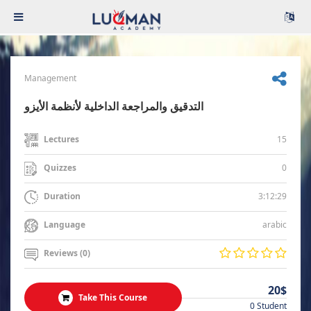
Management
التدقيق والمراجعة الداخلية لأنظمة الأيزو
15
Lectures
0
Quizzes
3:12:29
Duration
arabic
Language
Reviews (0)
20$
Take This Course
0 Student