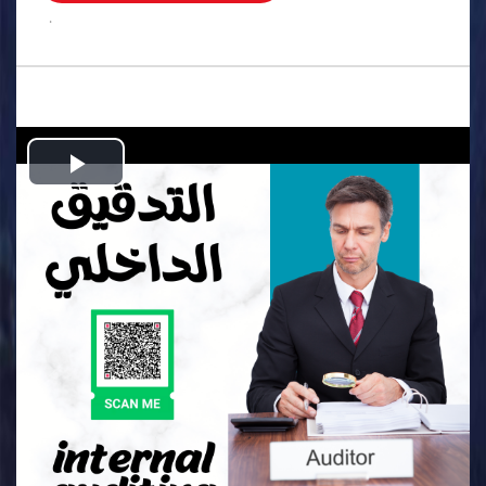
.
Play
Video