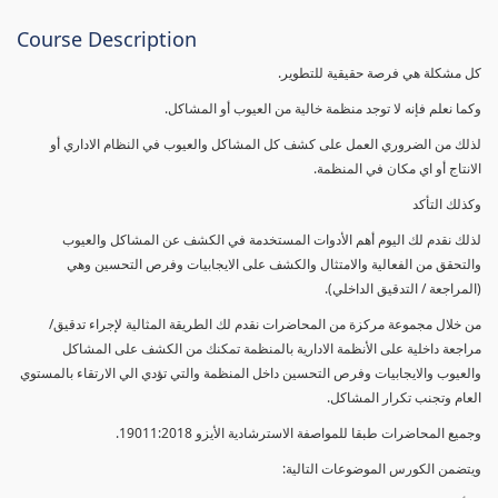
Course Description
كل مشكلة هي فرصة حقيقية للتطوير.
وكما نعلم فإنه لا توجد منظمة خالية من العيوب أو المشاكل.
لذلك من الضروري العمل على كشف كل المشاكل والعيوب في النظام الاداري أو
الانتاج أو اي مكان في المنظمة.
وكذلك التأكد
لذلك نقدم لك اليوم أهم الأدوات المستخدمة في الكشف عن المشاكل والعيوب
والتحقق من الفعالية والامتثال والكشف على الايجابيات وفرص التحسين وهي
(المراجعة / التدقيق الداخلي).
من خلال مجموعة مركزة من المحاضرات نقدم لك الطريقة المثالية لإجراء تدقيق/
مراجعة داخلية على الأنظمة الادارية بالمنظمة تمكنك من الكشف على المشاكل
والعيوب والايجابيات وفرص التحسين داخل المنظمة والتي تؤدي الي الارتقاء بالمستوي
العام وتجنب تكرار المشاكل.
وجميع المحاضرات طبقا للمواصفة الاسترشادية الأيزو 19011:2018.
ويتضمن الكورس الموضوعات التالية: