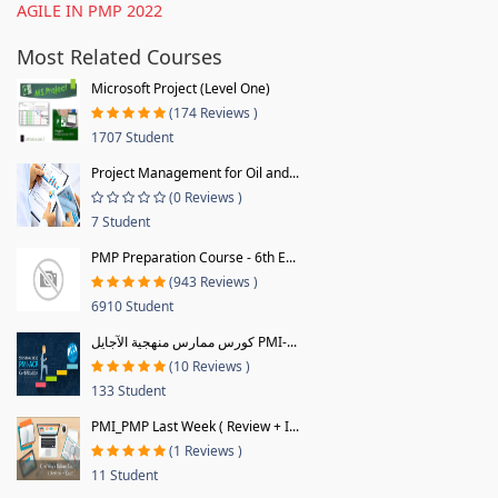
AGILE IN PMP 2022
Most Related Courses
Microsoft Project (Level One)
(174 Reviews )
1707 Student
Project Management for Oil and...
(0 Reviews )
7 Student
PMP Preparation Course - 6th E...
(943 Reviews )
6910 Student
كورس ممارس منهجية الآجايل PMI-...
(10 Reviews )
133 Student
PMI_PMP Last Week ( Review + I...
(1 Reviews )
11 Student