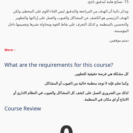
15- نصائح هامة لتدقيق ناجح.
وتذكر دائما أن الهدف من المراجعة والتدقيق ليس القاء اللوم على المخطئ ولكن
الهدف الرئيسي هو الكشف عن المشاكل والعيوب والعمل على إزالتها والتطوير
والتحسين بالمنظمة. و كذلك التعرف علي نقاط القوة ومحاولة نشرها وتعميمها داخل
المؤسسة.
دمتم موفقين.
More
What are the requirements for this course?
كل مشكلة هي فرصة حقيقية للتطوير.
وكما نعلم فإنه لا توجد منظمة خالية من العيوب أو المشاكل.
لذلك من الضروري العمل على كشف كل المشاكل والعيوب في النظام الاداري أو
الانتاج أو اي مكان في المنظمة.
Course Review