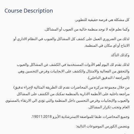
Course Description
كل مشكلة هي فرصة حقيقية للتطوير.
وكما نعلم فإنه لا توجد منظمة خالية من العيوب أو المشاكل.
لذلك من الضروري العمل على كشف كل المشاكل والعيوب في النظام الاداري أو
الانتاج أو اي مكان في المنظمة.
وكذلك التأكد
لذلك نقدم لك اليوم أهم الأدوات المستخدمة في الكشف عن المشاكل والعيوب
والتحقق من الفعالية والامتثال والكشف على الايجابيات وفرص التحسين وهي
(المراجعة / التدقيق الداخلي).
من خلال مجموعة مركزة من المحاضرات نقدم لك الطريقة المثالية لإجراء تدقيق/
مراجعة داخلية على الأنظمة الادارية بالمنظمة تمكنك من الكشف على المشاكل
والعيوب والايجابيات وفرص التحسين داخل المنظمة والتي تؤدي الي الارتقاء بالمستوي
العام وتجنب تكرار المشاكل.
وجميع المحاضرات طبقا للمواصفة الاسترشادية الأيزو 19011:2018.
ويتضمن الكورس الموضوعات التالية: