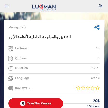
Management
التدقيق والمراجعة الداخلية لأنظمة الأيزو
15
Lectures
0
Quizzes
3:12:29
Duration
arabic
Language
Reviews (0)
20$
Take This Course
0 Student