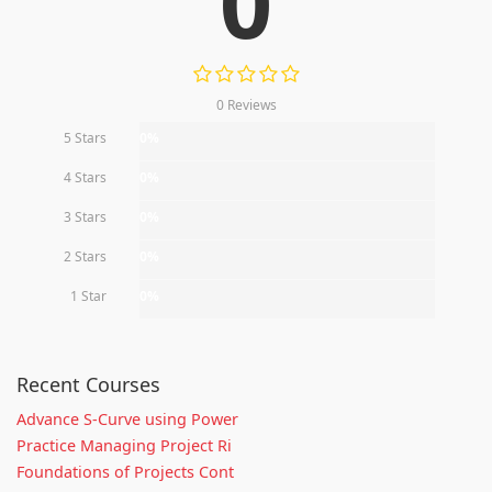
0
0 Reviews
5 Stars
0%
4 Stars
0%
3 Stars
0%
2 Stars
0%
1 Star
0%
Recent Courses
Advance S-Curve using Power
Practice Managing Project Ri
Foundations of Projects Cont