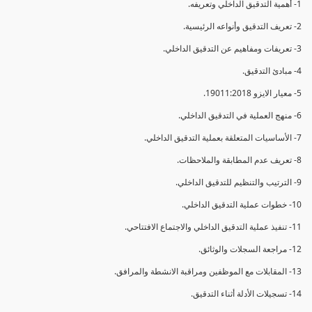
1- أهمية التدقيق الداخلي وتعريفه.
2- تعريف التدقيق وأنواعه الرئيسية.
3- تعريفات ومفاهيم عن التدقيق الداخلي.
4- مبادئ التدقيق.
5- معيار الايزو 19011:2018.
6- منهج العملية في التدقيق الداخلي.
7- الأساسيات المتعلقة بعملية التدقيق الداخلي.
8- تعريف عدم المطابقة والملاحظات.
9- الترتيب والتنظيم للتدقيق الداخلي.
10- خطوات عملية التدقيق الداخلي.
11- تنفيذ عملية التدقيق الداخلي والاجتماع الافتتاحي.
12- مراجعة السجلات والوثائق.
13- المقابلات مع الموظفين ومراقبة الانشطة والمرافق.
14- تسجيلات الأدلة أثناء التدقيق.