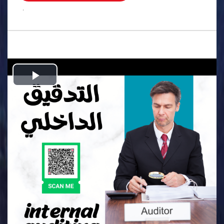
.
Play
Video