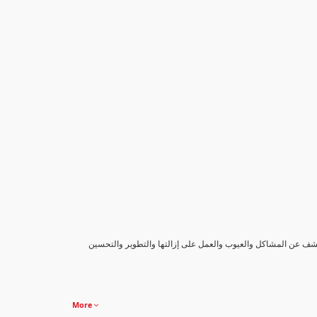
كشف عن المشاكل والعيوب والعمل على إزالتها والتطوير والتحسين
More