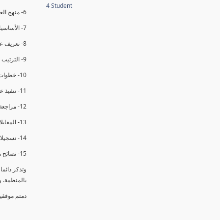
4 Student
6- منهج العملية في التدقيق الداخلي.
7- الأساسيات المتعلقة بعملية التدقيق الداخلي.
8- تعريف عدم المطابقة والملاحظات.
9- الترتيب والتنظيم للتدقيق الداخلي.
10- خطوات عملية التدقيق الداخلي.
11- تنفيذ عملية التدقيق الداخلي والاجتماع الافتتاحي.
12- مراجعة السجلات والوثائق.
13- المقابلات مع الموظفين ومراقبة الانشطة والمرافق.
14- تسجيلات الأدلة أثناء التدقيق.
15- نصائح هامة لتدقيق ناجح.
وتذكر دائم
بالمنظمة. 
دمتم موفقي