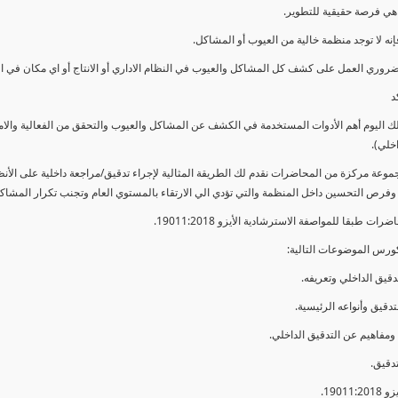
ي فرصة حقيقية للتطوير.
إنه لا توجد منظمة خالية من العيوب أو المشاكل.
ضروري العمل على كشف كل المشاكل والعيوب في النظام الاداري أو الانتاج أو اي مكان في ا
د
لك اليوم أهم الأدوات المستخدمة في الكشف عن المشاكل والعيوب والتحقق من الفعالية والا
اخلي).
موعة مركزة من المحاضرات نقدم لك الطريقة المثالية لإجراء تدقيق/مراجعة داخلية على الأ
 وفرص التحسين داخل المنظمة والتي تؤدي الي الارتقاء بالمستوي العام وتجنب تكرار المشاك
ات طبقا للمواصفة الاسترشادية الأيزو 19011:2018.
ورس الموضوعات التالية: