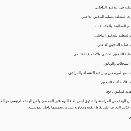
ا أن الهدف من المراجعة والتدقيق ليس القاء اللوم على المخطئ ولكن الهدف الرئيسي هو ال
و كذلك التعرف علي نقاط القوة ومحاولة نشرها وتعميمها داخل المؤسسة.
ن.