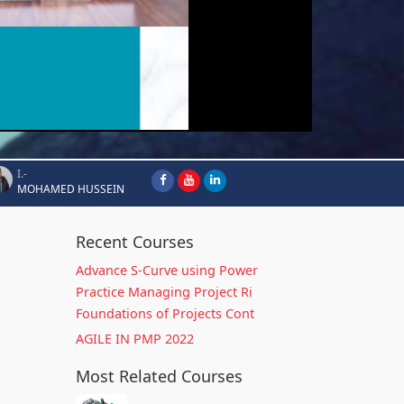
I.-
MOHAMED HUSSEIN
Recent Courses
Advance S-Curve using Power
Practice Managing Project Ri
Foundations of Projects Cont
AGILE IN PMP 2022
Most Related Courses