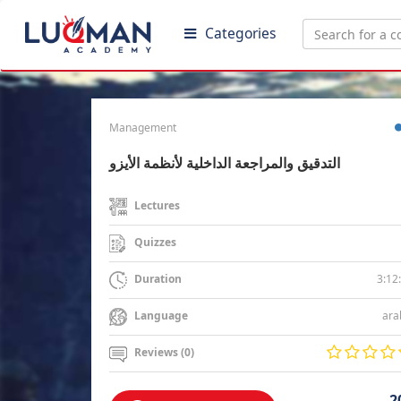
Categories
Management
التدقيق والمراجعة الداخلية لأنظمة الأيزو
Lectures
Quizzes
3:12
Duration
ara
Language
Reviews (0)
2