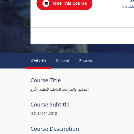
Take This Course
0 Stud
.
Overview
Content
Reviews
Course Title
التدقيق والمراجعة الداخلية لأنظمة الأيزو
Course Subtitle
ISO 19011:2018
Course Description