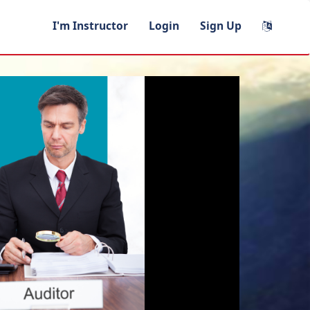
I'm Instructor
Login
Sign Up