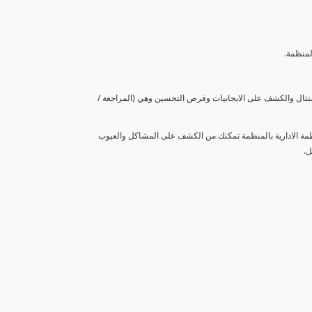
لمنظمة.
متثال والكشف على الايجابيات وفرص التحسين وهي (المراجعة /
نظمة الادارية بالمنظمة تمكنك من الكشف على المشاكل والعيوب
ل.