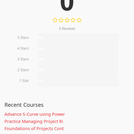
0
0 Reviews
5 Stars
0%
4 Stars
0%
3 Stars
0%
2 Stars
0%
1 Star
0%
Recent Courses
Advance S-Curve using Power
Practice Managing Project Ri
Foundations of Projects Cont