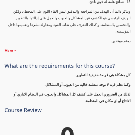
15- نصائح هامة لتدقيق ناجح.
وتذكر دائما أن الهدف من المراجعة والتدقيق ليس القاء اللوم على المخطئ ولكن
الهدف الرئيسي هو الكشف عن المشاكل والعيوب والعمل على إزالتها والتطوير
والتحسين بالمنظمة. و كذلك التعرف علي نقاط القوة ومحاولة نشرها وتعميمها داخل
المؤسسة.
دمتم موفقين.
More
What are the requirements for this course?
كل مشكلة هي فرصة حقيقية للتطوير.
وكما نعلم فإنه لا توجد منظمة خالية من العيوب أو المشاكل.
لذلك من الضروري العمل على كشف كل المشاكل والعيوب في النظام الاداري أو
الانتاج أو اي مكان في المنظمة.
Course Review