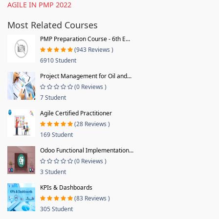
AGILE IN PMP 2022
Most Related Courses
PMP Preparation Course - 6th E...
(943 Reviews )
6910 Student
Project Management for Oil and...
(0 Reviews )
7 Student
Agile Certified Practitioner
(28 Reviews )
169 Student
Odoo Functional Implementation...
(0 Reviews )
3 Student
KPIs & Dashboards
(83 Reviews )
305 Student