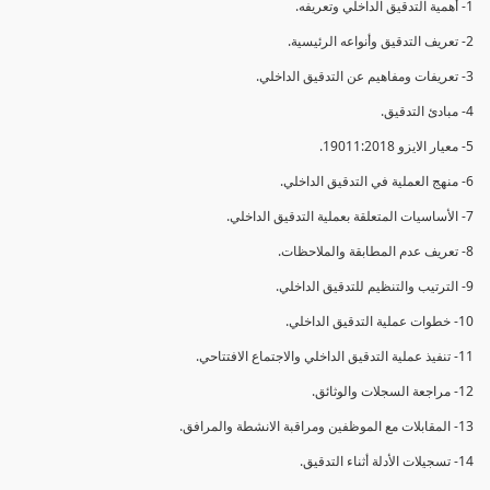
1- أهمية التدقيق الداخلي وتعريفه.
2- تعريف التدقيق وأنواعه الرئيسية.
3- تعريفات ومفاهيم عن التدقيق الداخلي.
4- مبادئ التدقيق.
5- معيار الايزو 19011:2018.
6- منهج العملية في التدقيق الداخلي.
7- الأساسيات المتعلقة بعملية التدقيق الداخلي.
8- تعريف عدم المطابقة والملاحظات.
9- الترتيب والتنظيم للتدقيق الداخلي.
10- خطوات عملية التدقيق الداخلي.
11- تنفيذ عملية التدقيق الداخلي والاجتماع الافتتاحي.
12- مراجعة السجلات والوثائق.
13- المقابلات مع الموظفين ومراقبة الانشطة والمرافق.
14- تسجيلات الأدلة أثناء التدقيق.