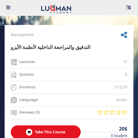
Management
التدقيق والمراجعة الداخلية لأنظمة الأيزو
15
Lectures
0
Quizzes
3:12:29
Duration
arabic
Language
Reviews (0)
20$
Take This Course
0 Student