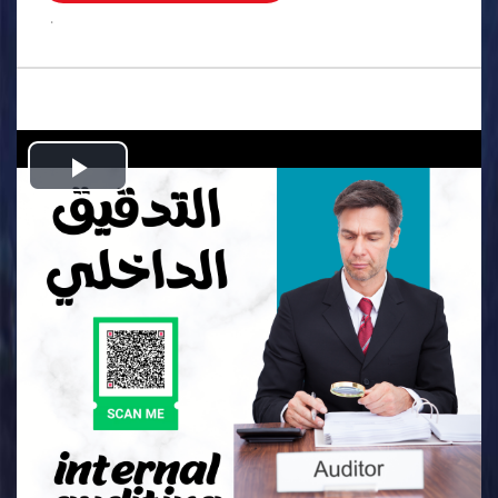
.
Play
Video