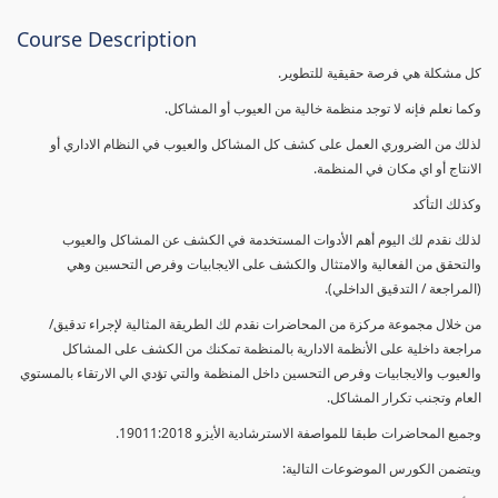
Course Description
كل مشكلة هي فرصة حقيقية للتطوير.
وكما نعلم فإنه لا توجد منظمة خالية من العيوب أو المشاكل.
لذلك من الضروري العمل على كشف كل المشاكل والعيوب في النظام الاداري أو
الانتاج أو اي مكان في المنظمة.
وكذلك التأكد
لذلك نقدم لك اليوم أهم الأدوات المستخدمة في الكشف عن المشاكل والعيوب
والتحقق من الفعالية والامتثال والكشف على الايجابيات وفرص التحسين وهي
(المراجعة / التدقيق الداخلي).
من خلال مجموعة مركزة من المحاضرات نقدم لك الطريقة المثالية لإجراء تدقيق/
مراجعة داخلية على الأنظمة الادارية بالمنظمة تمكنك من الكشف على المشاكل
والعيوب والايجابيات وفرص التحسين داخل المنظمة والتي تؤدي الي الارتقاء بالمستوي
العام وتجنب تكرار المشاكل.
وجميع المحاضرات طبقا للمواصفة الاسترشادية الأيزو 19011:2018.
ويتضمن الكورس الموضوعات التالية: