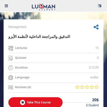
Management
التدقيق والمراجعة الداخلية لأنظمة الأيزو
15
Lectures
0
Quizzes
3:12:29
Duration
arabic
Language
Reviews (0)
20$
Take This Course
0 Student