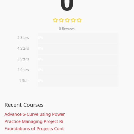
0
0 Reviews
5 Stars
0%
4 Stars
0%
3 Stars
0%
2 Stars
0%
1 Star
0%
Recent Courses
Advance S-Curve using Power
Practice Managing Project Ri
Foundations of Projects Cont