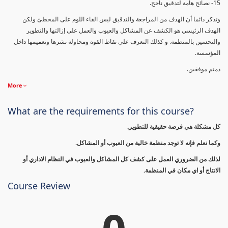
15- نصائح هامة لتدقيق ناجح.
وتذكر دائما أن الهدف من المراجعة والتدقيق ليس القاء اللوم على المخطئ ولكن
الهدف الرئيسي هو الكشف عن المشاكل والعيوب والعمل على إزالتها والتطوير
والتحسين بالمنظمة. و كذلك التعرف علي نقاط القوة ومحاولة نشرها وتعميمها داخل
المؤسسة.
دمتم موفقين.
More
What are the requirements for this course?
كل مشكلة هي فرصة حقيقية للتطوير.
وكما نعلم فإنه لا توجد منظمة خالية من العيوب أو المشاكل.
لذلك من الضروري العمل على كشف كل المشاكل والعيوب في النظام الاداري أو
الانتاج أو اي مكان في المنظمة.
Course Review