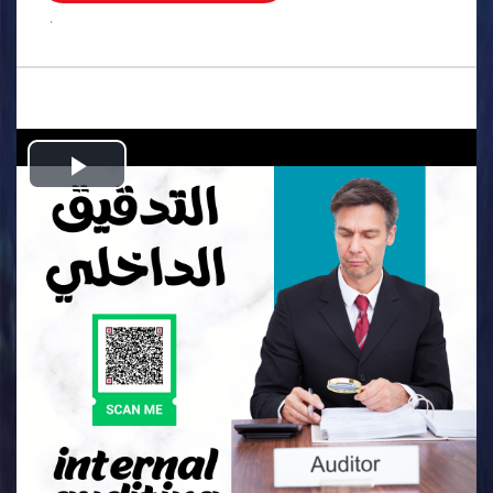
.
Play
Video