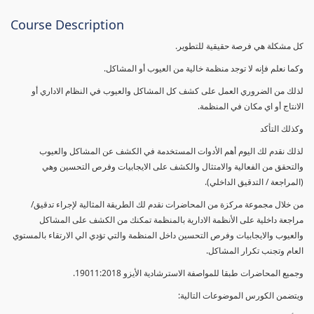
Course Description
كل مشكلة هي فرصة حقيقية للتطوير.
وكما نعلم فإنه لا توجد منظمة خالية من العيوب أو المشاكل.
لذلك من الضروري العمل على كشف كل المشاكل والعيوب في النظام الاداري أو
الانتاج أو اي مكان في المنظمة.
وكذلك التأكد
لذلك نقدم لك اليوم أهم الأدوات المستخدمة في الكشف عن المشاكل والعيوب
والتحقق من الفعالية والامتثال والكشف على الايجابيات وفرص التحسين وهي
(المراجعة / التدقيق الداخلي).
من خلال مجموعة مركزة من المحاضرات نقدم لك الطريقة المثالية لإجراء تدقيق/
مراجعة داخلية على الأنظمة الادارية بالمنظمة تمكنك من الكشف على المشاكل
والعيوب والايجابيات وفرص التحسين داخل المنظمة والتي تؤدي الي الارتقاء بالمستوي
العام وتجنب تكرار المشاكل.
وجميع المحاضرات طبقا للمواصفة الاسترشادية الأيزو 19011:2018.
ويتضمن الكورس الموضوعات التالية: