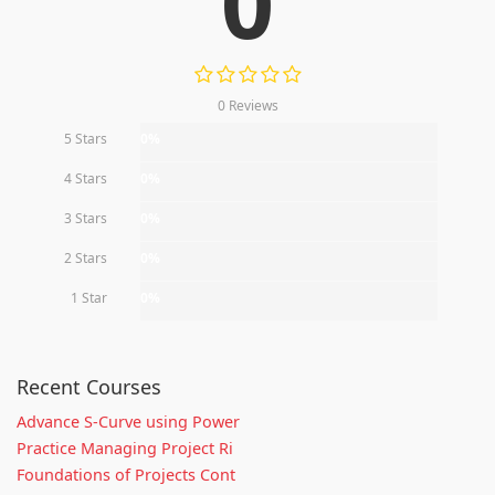
0
0 Reviews
5 Stars
0%
4 Stars
0%
3 Stars
0%
2 Stars
0%
1 Star
0%
Recent Courses
Advance S-Curve using Power
Practice Managing Project Ri
Foundations of Projects Cont