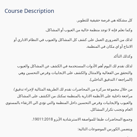
Course Description
كل مشكلة هي فرصة حقيقية للتطوير.
وكما نعلم فإنه لا توجد منظمة خالية من العيوب أو المشاكل.
لذلك من الضروري العمل على كشف كل المشاكل والعيوب في النظام الاداري أو
الانتاج أو اي مكان في المنظمة.
وكذلك التأكد
لذلك نقدم لك اليوم أهم الأدوات المستخدمة في الكشف عن المشاكل والعيوب
والتحقق من الفعالية والامتثال والكشف على الايجابيات وفرص التحسين وهي
(المراجعة / التدقيق الداخلي).
من خلال مجموعة مركزة من المحاضرات نقدم لك الطريقة المثالية لإجراء تدقيق/
مراجعة داخلية على الأنظمة الادارية بالمنظمة تمكنك من الكشف على المشاكل
والعيوب والايجابيات وفرص التحسين داخل المنظمة والتي تؤدي الي الارتقاء بالمستوي
العام وتجنب تكرار المشاكل.
وجميع المحاضرات طبقا للمواصفة الاسترشادية الأيزو 19011:2018.
ويتضمن الكورس الموضوعات التالية: