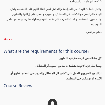
15- نصائح هامة لتدقيق ناجح.
وتذكر دائما أن الهدف من المراجعة والتدقيق ليس القاء اللوم على المخطئ ولكن
الهدف الرئيسي هو الكشف عن المشاكل والعيوب والعمل على إزالتها والتطوير
والتحسين بالمنظمة. و كذلك التعرف علي نقاط القوة ومحاولة نشرها وتعميمها داخل
المؤسسة.
دمتم موفقين.
More
What are the requirements for this course?
كل مشكلة هي فرصة حقيقية للتطوير.
وكما نعلم فإنه لا توجد منظمة خالية من العيوب أو المشاكل.
لذلك من الضروري العمل على كشف كل المشاكل والعيوب في النظام الاداري أو
الانتاج أو اي مكان في المنظمة.
Course Review