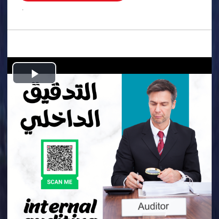
.
Play
Video