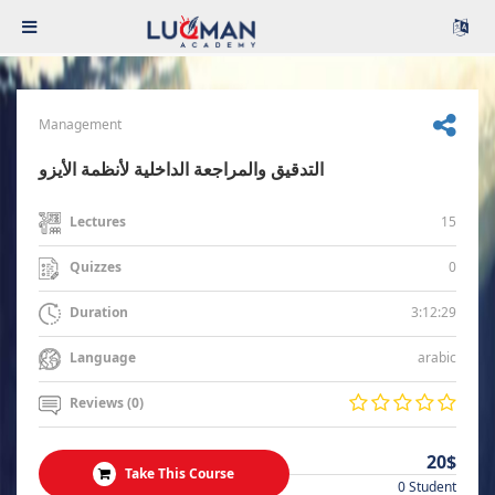
Management
التدقيق والمراجعة الداخلية لأنظمة الأيزو
15
Lectures
0
Quizzes
3:12:29
Duration
arabic
Language
Reviews (0)
20$
Take This Course
0 Student