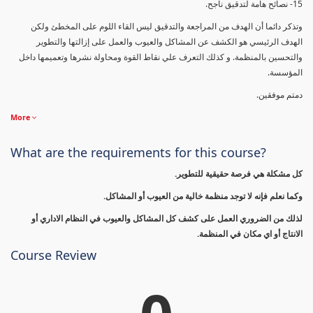
15- نصائح هامة لتدقيق ناجح.
وتذكر دائما أن الهدف من المراجعة والتدقيق ليس القاء اللوم على المخطئ ولكن
الهدف الرئيسي هو الكشف عن المشاكل والعيوب والعمل على إزالتها والتطوير
والتحسين بالمنظمة. و كذلك التعرف علي نقاط القوة ومحاولة نشرها وتعميمها داخل
المؤسسة.
دمتم موفقين.
More
What are the requirements for this course?
كل مشكلة هي فرصة حقيقية للتطوير.
وكما نعلم فإنه لا توجد منظمة خالية من العيوب أو المشاكل.
لذلك من الضروري العمل على كشف كل المشاكل والعيوب في النظام الاداري أو
الانتاج أو اي مكان في المنظمة.
Course Review