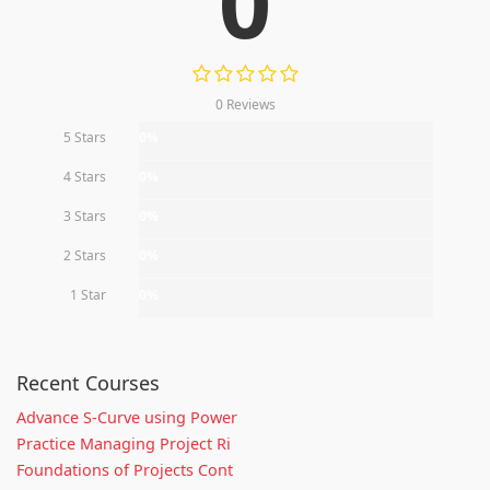
0
0 Reviews
5 Stars
0%
4 Stars
0%
3 Stars
0%
2 Stars
0%
1 Star
0%
Recent Courses
Advance S-Curve using Power
Practice Managing Project Ri
Foundations of Projects Cont