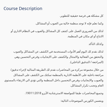
Course Description
كل مشكلة هي فرصة حقيقية للتطوير.
وكما نعلم فإنه لا توجد منظمة خالية من العيوب أو المشاكل.
لذلك من الضروري العمل على كشف كل المشاكل والعيوب في النظام الاداري أو
الانتاج أو اي مكان في المنظمة.
وكذلك التأكد
لذلك نقدم لك اليوم أهم الأدوات المستخدمة في الكشف عن المشاكل والعيوب
والتحقق من الفعالية والامتثال والكشف على الايجابيات وفرص التحسين وهي
(المراجعة / التدقيق الداخلي).
من خلال مجموعة مركزة من المحاضرات نقدم لك الطريقة المثالية لإجراء تدقيق/
مراجعة داخلية على الأنظمة الادارية بالمنظمة تمكنك من الكشف على المشاكل
والعيوب والايجابيات وفرص التحسين داخل المنظمة والتي تؤدي الي الارتقاء بالمستوي
العام وتجنب تكرار المشاكل.
وجميع المحاضرات طبقا للمواصفة الاسترشادية الأيزو 19011:2018.
ويتضمن الكورس الموضوعات التالية: