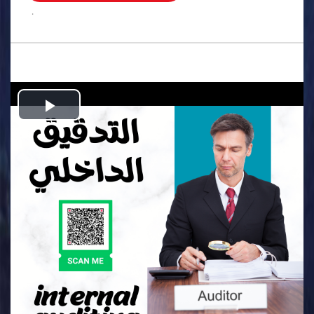
.
Play
Video