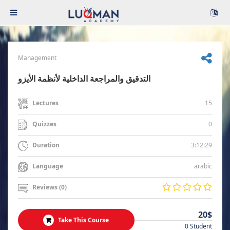
Management
التدقيق والمراجعة الداخلية لأنظمة الأيزو
15
Lectures
0
Quizzes
3:12:29
Duration
arabic
Language
Reviews (0)
20$
Take This Course
0 Student