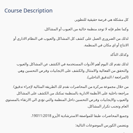
Course Description
كل مشكلة هي فرصة حقيقية للتطوير.
وكما نعلم فإنه لا توجد منظمة خالية من العيوب أو المشاكل.
لذلك من الضروري العمل على كشف كل المشاكل والعيوب في النظام الاداري أو
الانتاج أو اي مكان في المنظمة.
وكذلك التأكد
لذلك نقدم لك اليوم أهم الأدوات المستخدمة في الكشف عن المشاكل والعيوب
والتحقق من الفعالية والامتثال والكشف على الايجابيات وفرص التحسين وهي
(المراجعة / التدقيق الداخلي).
من خلال مجموعة مركزة من المحاضرات نقدم لك الطريقة المثالية لإجراء تدقيق/
مراجعة داخلية على الأنظمة الادارية بالمنظمة تمكنك من الكشف على المشاكل
والعيوب والايجابيات وفرص التحسين داخل المنظمة والتي تؤدي الي الارتقاء بالمستوي
العام وتجنب تكرار المشاكل.
وجميع المحاضرات طبقا للمواصفة الاسترشادية الأيزو 19011:2018.
ويتضمن الكورس الموضوعات التالية: