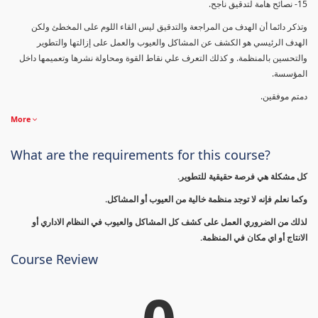
15- نصائح هامة لتدقيق ناجح.
وتذكر دائما أن الهدف من المراجعة والتدقيق ليس القاء اللوم على المخطئ ولكن
الهدف الرئيسي هو الكشف عن المشاكل والعيوب والعمل على إزالتها والتطوير
والتحسين بالمنظمة. و كذلك التعرف علي نقاط القوة ومحاولة نشرها وتعميمها داخل
المؤسسة.
دمتم موفقين.
More
What are the requirements for this course?
كل مشكلة هي فرصة حقيقية للتطوير.
وكما نعلم فإنه لا توجد منظمة خالية من العيوب أو المشاكل.
لذلك من الضروري العمل على كشف كل المشاكل والعيوب في النظام الاداري أو
الانتاج أو اي مكان في المنظمة.
Course Review