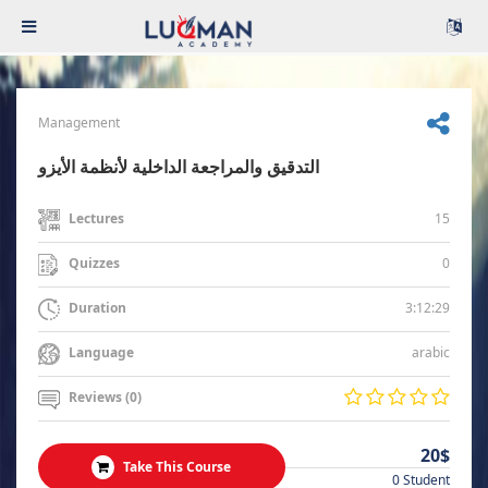
Management
التدقيق والمراجعة الداخلية لأنظمة الأيزو
15
Lectures
0
Quizzes
3:12:29
Duration
arabic
Language
Reviews (0)
20$
Take This Course
0 Student