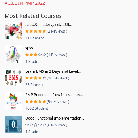
AGILE IN PMP 2022
Most Related Courses
الكيمياء في حياتنا : الكيميائى...
(2 Reviews )
11 Student
spss
(1 Reviews )
4 Student
Learn BMS in 2 Days and Level...
(10 Reviews )
35 Student
PMP Processes Flow Interaction...
(96 Reviews )
1062 Student
Odoo Functional Implementation...
(0 Reviews )
4 Student