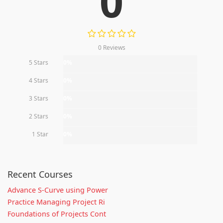
0
0 Reviews
5 Stars
0%
4 Stars
0%
3 Stars
0%
2 Stars
0%
1 Star
0%
Recent Courses
Advance S-Curve using Power
Practice Managing Project Ri
Foundations of Projects Cont