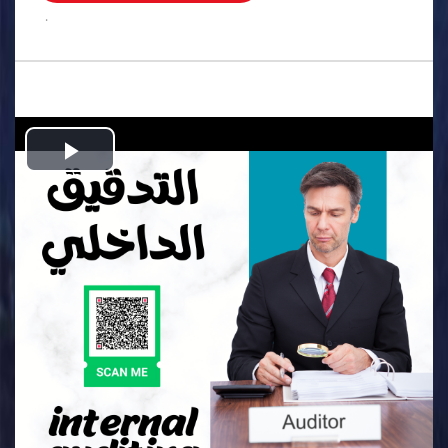
.
Play
Video