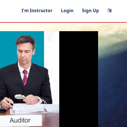
I'm Instructor
Login
Sign Up