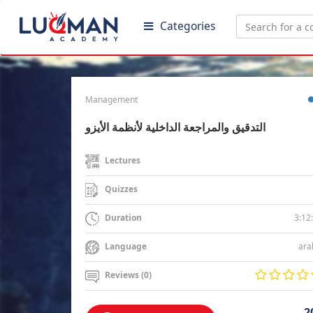
Categories
Management
التدقيق والمراجعة الداخلية لأنظمة الأيزو
Lectures
Quizzes
3:12
Duration
ara
Language
Reviews (0)
2