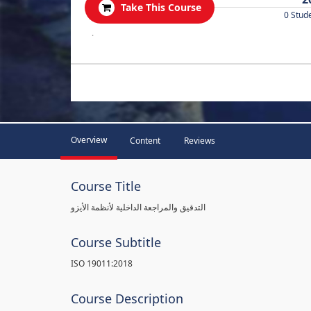
Take This Course
0 Stud
.
Overview
Content
Reviews
Course Title
التدقيق والمراجعة الداخلية لأنظمة الأيزو
Course Subtitle
ISO 19011:2018
Course Description