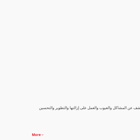
كشف عن المشاكل والعيوب والعمل على إزالتها والتطوير والتحسين
More