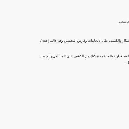
لمنظمة.
متثال والكشف على الايجابيات وفرص التحسين وهي (المراجعة /
نظمة الادارية بالمنظمة تمكنك من الكشف على المشاكل والعيوب
ل.