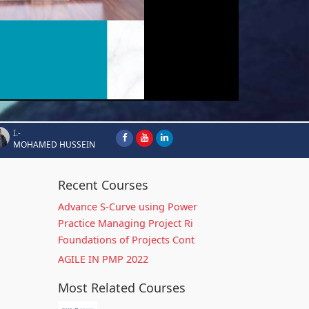
I.-
MOHAMED HUSSEIN
Recent Courses
Advance S-Curve using Power
Practice Managing Project Ri
Foundations of Projects Cont
AGILE IN PMP 2022
Most Related Courses