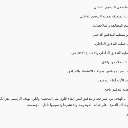
ا أن الهدف من المراجعة والتدقيق ليس القاء اللوم على المخطئ ولكن الهدف الرئيسي هو ال
و كذلك التعرف علي نقاط القوة ومحاولة نشرها وتعميمها داخل المؤسسة.
ن.