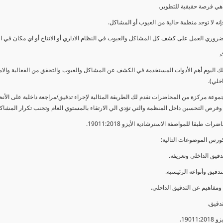
ي فرصة حقيقية للتطوير.
إنه لا توجد منظمة خالية من العيوب أو المشاكل.
ضروري العمل على كشف كل المشاكل والعيوب في النظام الاداري أو الانتاج أو اي مكان في ا
د
لك اليوم أهم الأدوات المستخدمة في الكشف عن المشاكل والعيوب والتحقق من الفعالية والا
اخلي).
موعة مركزة من المحاضرات نقدم لك الطريقة المثالية لإجراء تدقيق/مراجعة داخلية على الأ
 وفرص التحسين داخل المنظمة والتي تؤدي الي الارتقاء بالمستوي العام وتجنب تكرار المشاك
ات طبقا للمواصفة الاسترشادية الأيزو 19011:2018.
ورس الموضوعات التالية: